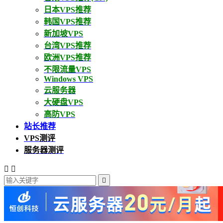
日本VPS推荐
韩国VPS推荐
新加坡VPS
台湾VPS推荐
欧洲VPS推荐
不限流量VPS
Windows VPS
云服务器
大硬盘VPS
高防VPS
站长推荐
VPS测评
服务器测评


