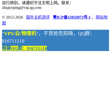
自行辨别，请遵纪守法文明上网。联系：
zhujiceping@vip.qq.com
© 2012-2026
国外主机测评
粤ICP备15033973号-1
，
网站地
图
“
VPS/云/物理机
”，干货抢先知晓，QQ群：
916711110
畅聊QQ群：916711110