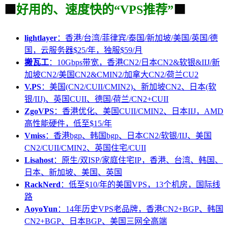
🟩
好用的、速度快的“VPS推荐”
🟩
lightlayer
：香港/台湾/菲律宾/泰国/新加坡/美国/英国/德
国，云服务器$25/年，独服$59/月
搬瓦工
：10Gbps带宽，香港CN2/日本CN2&软银&IIJ/新
加坡CN2/美国CN2&CMIN2/加拿大CN2/荷兰CU2
V.PS
：美国(CN2/CUII/CMIN2)、新加坡CN2、日本(软
银/IIJ)、英国CUII、德国/荷兰/CN2+CUII
ZgoVPS
：香港优化、美国CUII/CMIN2、日本IIJ，AMD
高性能硬件，低至$15/年
Vmiss
：香港bgp、韩国bgp、日本CN2/软银/IIJ、美国
CN2/CUII/CMIN2、英国住宅/CUII
Lisahost
：原生/双ISP/家庭住宅IP，香港、台湾、韩国、
日本、新加坡、美国、英国
RackNerd
：低至$10/年的美国VPS，13个机房，国际线
路
AoyoYun
：14年历史VPS老品牌，香港CN2+BGP、韩国
CN2+BGP、日本BGP、美国三网全高端