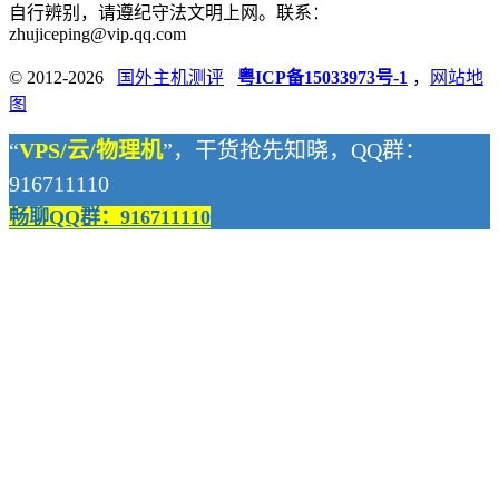
自行辨别，请遵纪守法文明上网。联系：
zhujiceping@vip.qq.com
© 2012-2026
国外主机测评
粤ICP备15033973号-1
，
网站地
图
“
VPS/云/物理机
”，干货抢先知晓，QQ群：
916711110
畅聊QQ群：916711110