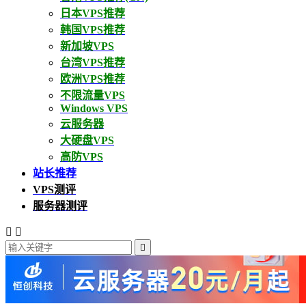
日本VPS推荐
韩国VPS推荐
新加坡VPS
台湾VPS推荐
欧洲VPS推荐
不限流量VPS
Windows VPS
云服务器
大硬盘VPS
高防VPS
站长推荐
VPS测评
服务器测评


