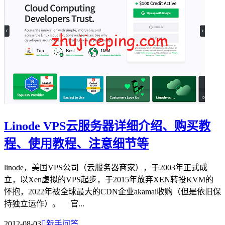
Linode VPS云服务器详细介绍、购买教
程、使用教程、注意细节等
linode，美国VPS公司（云服务器商家），于2003年正式成
立，以Xen虚拟的VPS起步，于2015年放弃XEN转投KVM的
怀抱，2022年被全球最大的CDN企业akamai收购（但是依旧保
持独立运作）。 官...
2012-08-03

新手问答