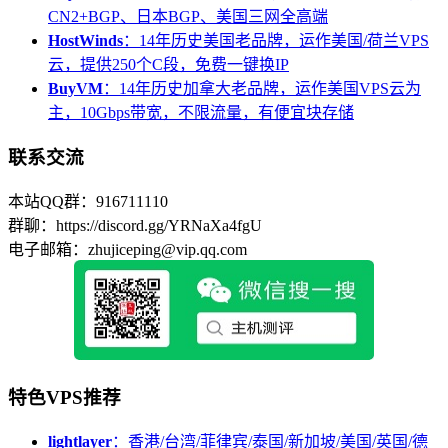
CN2+BGP、日本BGP、美国三网全高端
HostWinds
：14年历史美国老品牌，运作美国/荷兰VPS
云，提供250个C段，免费一键换IP
BuyVM
：14年历史加拿大老品牌，运作美国VPS云为
主，10Gbps带宽，不限流量，有便宜块存储
联系交流
本站QQ群：916711110
群聊：https://discord.gg/YRNaXa4fgU
电子邮箱：zhujiceping@vip.qq.com
特色VPS推荐
lightlayer
：香港/台湾/菲律宾/泰国/新加坡/美国/英国/德