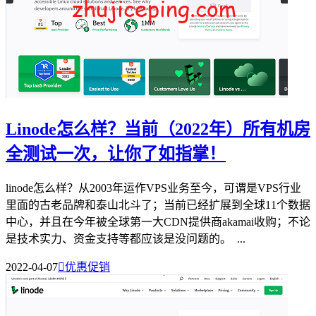
Linode怎么样？当前（2022年）所有机房
全测试一次，让你了如指掌！
linode怎么样？从2003年运作VPS业务至今，可谓是VPS行业
里面的古老品牌和泰山北斗了；当前已经扩展到全球11个数据
中心，并且在今年被全球第一大CDN提供商akamai收购；不论
是技术实力、资金支持等都应该是没问题的。 ...
2022-04-07

优惠促销