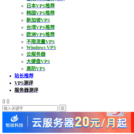
日本VPS推荐
韩国VPS推荐
新加坡VPS
台湾VPS推荐
欧洲VPS推荐
不限流量VPS
Windows VPS
云服务器
大硬盘VPS
高防VPS
站长推荐
VPS测评
服务器测评


