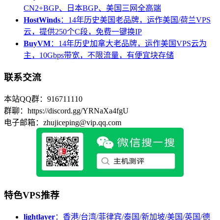
CN2+BGP、日本BGP、美国三网全高端
HostWinds
：14年历史美国老品牌，运作美国/荷兰VPS
云，提供250个C段，免费一键换IP
BuyVM
：14年历史加拿大老品牌，运作美国VPS云为
主，10Gbps带宽，不限流量，有便宜块存储
联系交流
本站QQ群：916711110
群聊：https://discord.gg/YRNaXa4fgU
电子邮箱：zhujiceping@vip.qq.com
特色VPS推荐
lightlayer
：香港/台湾/菲律宾/泰国/新加坡/美国/英国/德