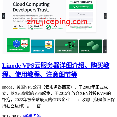
Linode VPS云服务器详细介绍、购买教
程、使用教程、注意细节等
linode，美国VPS公司（云服务器商家），于2003年正式成
立，以Xen虚拟的VPS起步，于2015年放弃XEN转投KVM的
怀抱，2022年被全球最大的CDN企业akamai收购（但是依旧保
持独立运作）。 官...
2012-08-03

新手问答