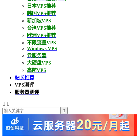
日本VPS推荐
韩国VPS推荐
新加坡VPS
台湾VPS推荐
欧洲VPS推荐
不限流量VPS
Windows VPS
云服务器
大硬盘VPS
高防VPS
站长推荐
VPS测评
服务器测评


