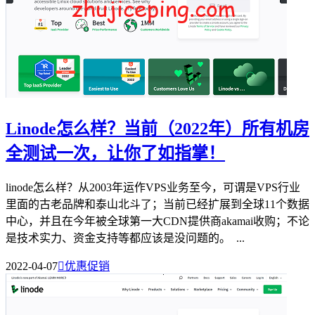
Linode怎么样？当前（2022年）所有机房
全测试一次，让你了如指掌！
linode怎么样？从2003年运作VPS业务至今，可谓是VPS行业
里面的古老品牌和泰山北斗了；当前已经扩展到全球11个数据
中心，并且在今年被全球第一大CDN提供商akamai收购；不论
是技术实力、资金支持等都应该是没问题的。 ...
2022-04-07

优惠促销