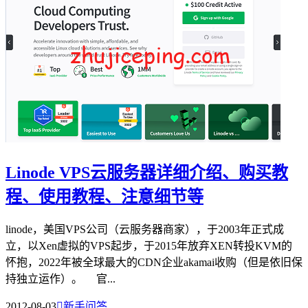
Linode VPS云服务器详细介绍、购买教
程、使用教程、注意细节等
linode，美国VPS公司（云服务器商家），于2003年正式成
立，以Xen虚拟的VPS起步，于2015年放弃XEN转投KVM的
怀抱，2022年被全球最大的CDN企业akamai收购（但是依旧保
持独立运作）。 官...
2012-08-03

新手问答