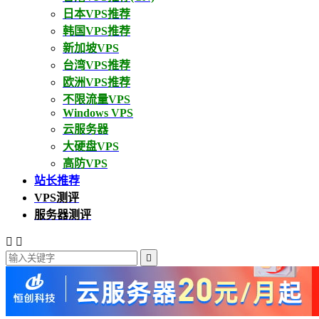
日本VPS推荐
韩国VPS推荐
新加坡VPS
台湾VPS推荐
欧洲VPS推荐
不限流量VPS
Windows VPS
云服务器
大硬盘VPS
高防VPS
站长推荐
VPS测评
服务器测评


