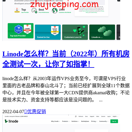
Linode怎么样？当前（2022年）所有机房
全测试一次，让你了如指掌！
linode怎么样？从2003年运作VPS业务至今，可谓是VPS行业
里面的古老品牌和泰山北斗了；当前已经扩展到全球11个数据
中心，并且在今年被全球第一大CDN提供商akamai收购；不论
是技术实力、资金支持等都应该是没问题的。 ...
2022-04-07

优惠促销