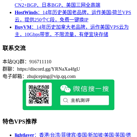
CN2+BGP、日本BGP、美国三网全高端
HostWinds
：14年历史美国老品牌，运作美国/荷兰VPS
云，提供250个C段，免费一键换IP
BuyVM
：14年历史加拿大老品牌，运作美国VPS云为
主，10Gbps带宽，不限流量，有便宜块存储
联系交流
本站QQ群：916711110
群聊：https://discord.gg/YRNaXa4fgU
电子邮箱：zhujiceping@vip.qq.com
特色VPS推荐
lightlayer
：香港/台湾/菲律宾/泰国/新加坡/美国/英国/德