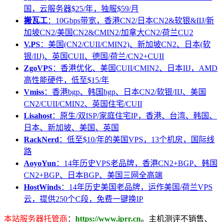
国，云服务器$25/年，独服$59/月
搬瓦工
：10Gbps带宽，香港CN2/日本CN2&软银&IIJ/新
加坡CN2/美国CN2&CMIN2/加拿大CN2/荷兰CU2
V.PS
：美国(CN2/CUII/CMIN2)、新加坡CN2、日本(软
银/IIJ)、英国CUII、德国/荷兰/CN2+CUII
ZgoVPS
：香港优化、美国CUII/CMIN2、日本IIJ，AMD
高性能硬件，低至$15/年
Vmiss
：香港bgp、韩国bgp、日本CN2/软银/IIJ、美国
CN2/CUII/CMIN2、英国住宅/CUII
Lisahost
：原生/双ISP/家庭住宅IP，香港、台湾、韩国、
日本、新加坡、美国、英国
RackNerd
：低至$10/年的美国VPS，13个机房，国际线
路
AoyoYun
：14年历史VPS老品牌，香港CN2+BGP、韩国
CN2+BGP、日本BGP、美国三网全高端
HostWinds
：14年历史美国老品牌，运作美国/荷兰VPS
云，提供250个C段，免费一键换IP
本站服务器托管商
：
https://www.iprr.cn
。主机测评不销售、