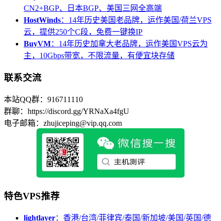
CN2+BGP、日本BGP、美国三网全高端
HostWinds
：14年历史美国老品牌，运作美国/荷兰VPS
云，提供250个C段，免费一键换IP
BuyVM
：14年历史加拿大老品牌，运作美国VPS云为
主，10Gbps带宽，不限流量，有便宜块存储
联系交流
本站QQ群：916711110
群聊：https://discord.gg/YRNaXa4fgU
电子邮箱：zhujiceping@vip.qq.com
特色VPS推荐
lightlayer
：香港/台湾/菲律宾/泰国/新加坡/美国/英国/德