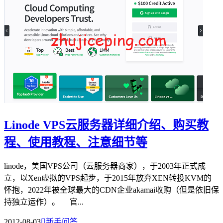
Linode VPS云服务器详细介绍、购买教
程、使用教程、注意细节等
linode，美国VPS公司（云服务器商家），于2003年正式成
立，以Xen虚拟的VPS起步，于2015年放弃XEN转投KVM的
怀抱，2022年被全球最大的CDN企业akamai收购（但是依旧保
持独立运作）。 官...
2012-08-03

新手问答