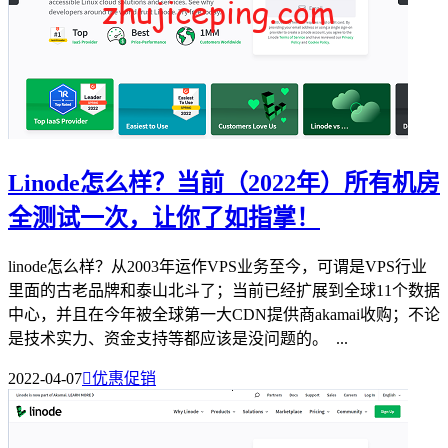
Linode怎么样？当前（2022年）所有机房
全测试一次，让你了如指掌！
linode怎么样？从2003年运作VPS业务至今，可谓是VPS行业
里面的古老品牌和泰山北斗了；当前已经扩展到全球11个数据
中心，并且在今年被全球第一大CDN提供商akamai收购；不论
是技术实力、资金支持等都应该是没问题的。 ...
2022-04-07

优惠促销