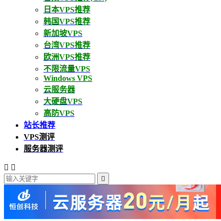
日本VPS推荐
韩国VPS推荐
新加坡VPS
台湾VPS推荐
欧洲VPS推荐
不限流量VPS
Windows VPS
云服务器
大硬盘VPS
高防VPS
站长推荐
VPS测评
服务器测评


