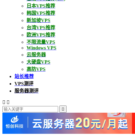
日本VPS推荐
韩国VPS推荐
新加坡VPS
台湾VPS推荐
欧洲VPS推荐
不限流量VPS
Windows VPS
云服务器
大硬盘VPS
高防VPS
站长推荐
VPS测评
服务器测评


