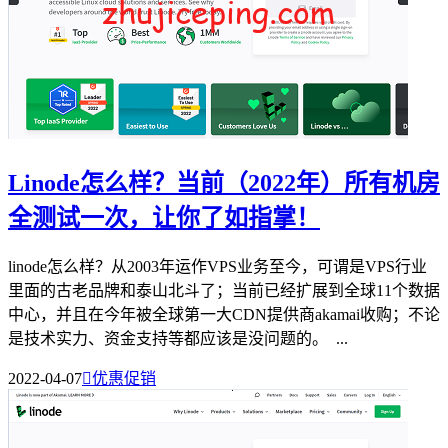
Linode怎么样？当前（2022年）所有机房
全测试一次，让你了如指掌！
linode怎么样？从2003年运作VPS业务至今，可谓是VPS行业
里面的古老品牌和泰山北斗了；当前已经扩展到全球11个数据
中心，并且在今年被全球第一大CDN提供商akamai收购；不论
是技术实力、资金支持等都应该是没问题的。 ...
2022-04-07

优惠促销