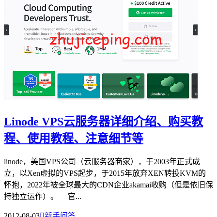
Linode VPS云服务器详细介绍、购买教
程、使用教程、注意细节等
linode，美国VPS公司（云服务器商家），于2003年正式成
立，以Xen虚拟的VPS起步，于2015年放弃XEN转投KVM的
怀抱，2022年被全球最大的CDN企业akamai收购（但是依旧保
持独立运作）。 官...
2012-08-03

新手问答