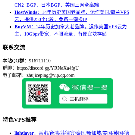
CN2+BGP、日本BGP、美国三网全高端
HostWinds
：14年历史美国老品牌，运作美国/荷兰VPS
云，提供250个C段，免费一键换IP
BuyVM
：14年历史加拿大老品牌，运作美国VPS云为
主，10Gbps带宽，不限流量，有便宜块存储
联系交流
本站QQ群：916711110
群聊：https://discord.gg/YRNaXa4fgU
电子邮箱：zhujiceping@vip.qq.com
特色VPS推荐
lightlayer
：香港/台湾/菲律宾/泰国/新加坡/美国/英国/德