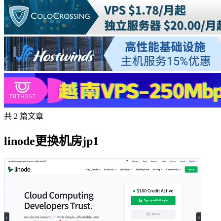
共 2 篇文章
linode更换机房jp1