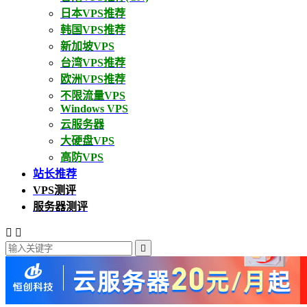
日本VPS推荐
韩国VPS推荐
新加坡VPS
台湾VPS推荐
欧洲VPS推荐
不限流量VPS
Windows VPS
云服务器
大硬盘VPS
高防VPS
站长推荐
VPS测评
服务器测评


