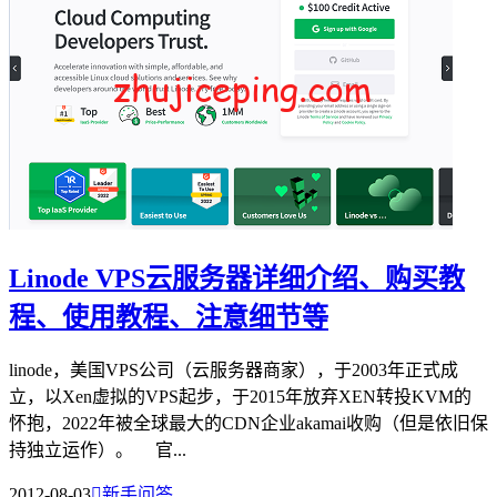
Linode VPS云服务器详细介绍、购买教
程、使用教程、注意细节等
linode，美国VPS公司（云服务器商家），于2003年正式成
立，以Xen虚拟的VPS起步，于2015年放弃XEN转投KVM的
怀抱，2022年被全球最大的CDN企业akamai收购（但是依旧保
持独立运作）。 官...
2012-08-03

新手问答