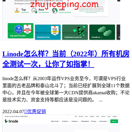
Linode怎么样？当前（2022年）所有机房
全测试一次，让你了如指掌！
linode怎么样？从2003年运作VPS业务至今，可谓是VPS行业
里面的古老品牌和泰山北斗了；当前已经扩展到全球11个数据
中心，并且在今年被全球第一大CDN提供商akamai收购；不论
是技术实力、资金支持等都应该是没问题的。 ...
2022-04-07

优惠促销