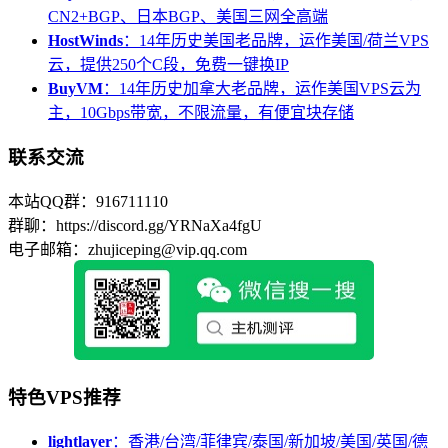
CN2+BGP、日本BGP、美国三网全高端
HostWinds
：14年历史美国老品牌，运作美国/荷兰VPS
云，提供250个C段，免费一键换IP
BuyVM
：14年历史加拿大老品牌，运作美国VPS云为
主，10Gbps带宽，不限流量，有便宜块存储
联系交流
本站QQ群：916711110
群聊：https://discord.gg/YRNaXa4fgU
电子邮箱：zhujiceping@vip.qq.com
特色VPS推荐
lightlayer
：香港/台湾/菲律宾/泰国/新加坡/美国/英国/德