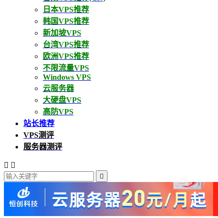
日本VPS推荐
韩国VPS推荐
新加坡VPS
台湾VPS推荐
欧洲VPS推荐
不限流量VPS
Windows VPS
云服务器
大硬盘VPS
高防VPS
站长推荐
VPS测评
服务器测评


