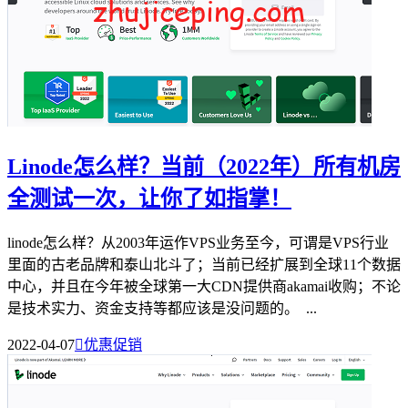
Linode怎么样？当前（2022年）所有机房
全测试一次，让你了如指掌！
linode怎么样？从2003年运作VPS业务至今，可谓是VPS行业
里面的古老品牌和泰山北斗了；当前已经扩展到全球11个数据
中心，并且在今年被全球第一大CDN提供商akamai收购；不论
是技术实力、资金支持等都应该是没问题的。 ...
2022-04-07

优惠促销