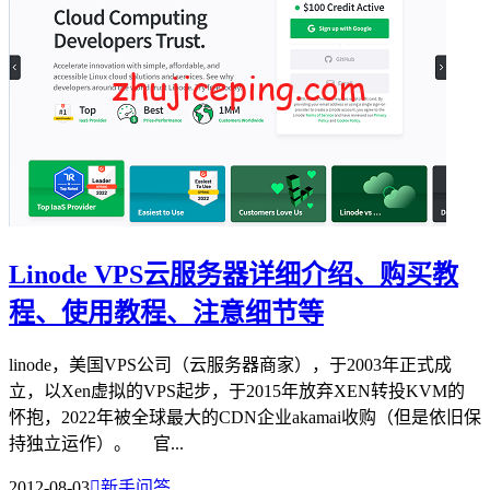
Linode VPS云服务器详细介绍、购买教
程、使用教程、注意细节等
linode，美国VPS公司（云服务器商家），于2003年正式成
立，以Xen虚拟的VPS起步，于2015年放弃XEN转投KVM的
怀抱，2022年被全球最大的CDN企业akamai收购（但是依旧保
持独立运作）。 官...
2012-08-03

新手问答