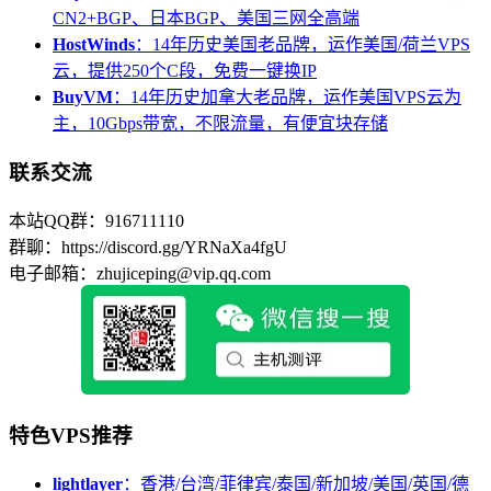
CN2+BGP、日本BGP、美国三网全高端
HostWinds
：14年历史美国老品牌，运作美国/荷兰VPS
云，提供250个C段，免费一键换IP
BuyVM
：14年历史加拿大老品牌，运作美国VPS云为
主，10Gbps带宽，不限流量，有便宜块存储
联系交流
本站QQ群：916711110
群聊：https://discord.gg/YRNaXa4fgU
电子邮箱：zhujiceping@vip.qq.com
特色VPS推荐
lightlayer
：香港/台湾/菲律宾/泰国/新加坡/美国/英国/德