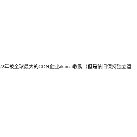
022年被全球最大的CDN企业akamai收购（但是依旧保持独立运