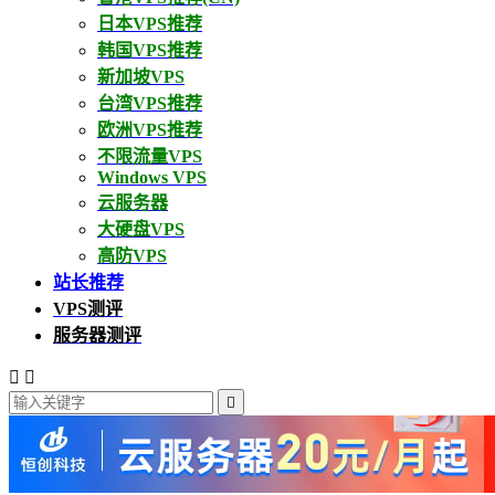
日本VPS推荐
韩国VPS推荐
新加坡VPS
台湾VPS推荐
欧洲VPS推荐
不限流量VPS
Windows VPS
云服务器
大硬盘VPS
高防VPS
站长推荐
VPS测评
服务器测评


