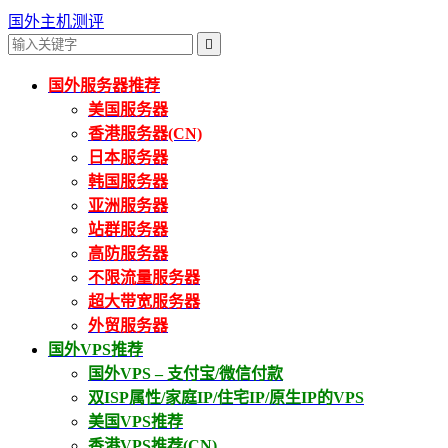
国外主机测评

国外服务器推荐
美国服务器
香港服务器(CN)
日本服务器
韩国服务器
亚洲服务器
站群服务器
高防服务器
不限流量服务器
超大带宽服务器
外贸服务器
国外VPS推荐
国外VPS – 支付宝/微信付款
双ISP属性/家庭IP/住宅IP/原生IP的VPS
美国VPS推荐
香港VPS推荐(CN)