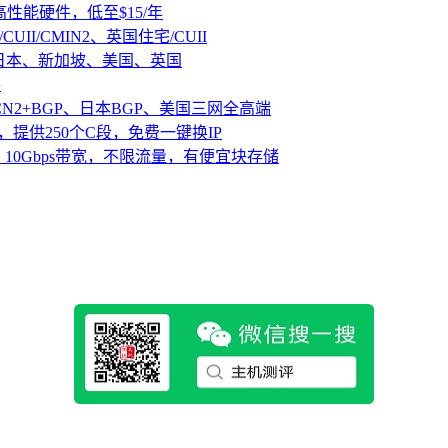
D高性能硬件，低至$15/年
CUII/CMIN2、英国住宅/CUII
、日本、新加坡、美国、英国
路
CN2+BGP、日本BGP、美国三网全高端
，提供250个C段，免费一键换IP
10Gbps带宽，不限流量，有便宜块存储