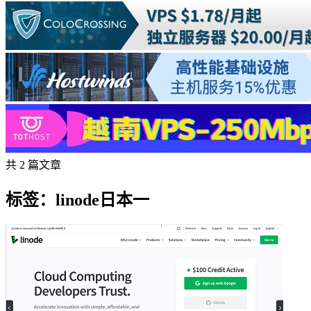
共 2 篇文章
标签：linode日本一