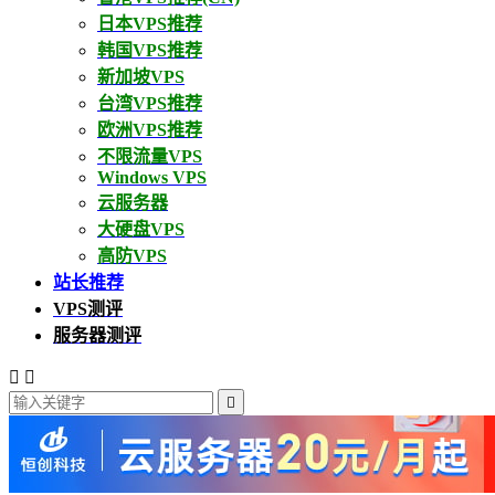
日本VPS推荐
韩国VPS推荐
新加坡VPS
台湾VPS推荐
欧洲VPS推荐
不限流量VPS
Windows VPS
云服务器
大硬盘VPS
高防VPS
站长推荐
VPS测评
服务器测评


