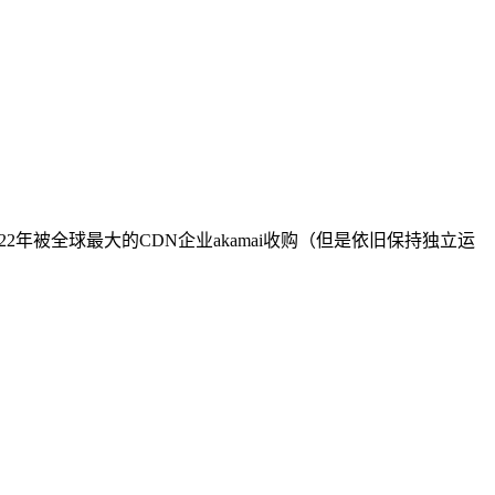
022年被全球最大的CDN企业akamai收购（但是依旧保持独立运