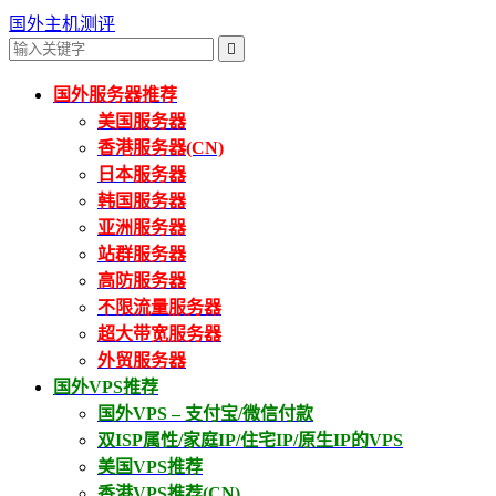
国外主机测评

国外服务器推荐
美国服务器
香港服务器(CN)
日本服务器
韩国服务器
亚洲服务器
站群服务器
高防服务器
不限流量服务器
超大带宽服务器
外贸服务器
国外VPS推荐
国外VPS – 支付宝/微信付款
双ISP属性/家庭IP/住宅IP/原生IP的VPS
美国VPS推荐
香港VPS推荐(CN)