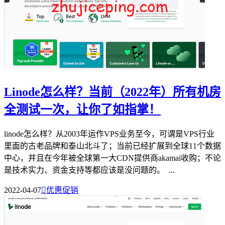
Linode怎么样？当前（2022年）所有机房
全测试一次，让你了如指掌！
linode怎么样？从2003年运作VPS业务至今，可谓是VPS行业
里面的古老品牌和泰山北斗了；当前已经扩展到全球11个数据
中心，并且在今年被全球第一大CDN提供商akamai收购；不论
是技术实力、资金支持等都应该是没问题的。 ...
2022-04-07

优惠促销