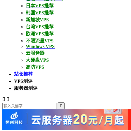
日本VPS推荐
韩国VPS推荐
新加坡VPS
台湾VPS推荐
欧洲VPS推荐
不限流量VPS
Windows VPS
云服务器
大硬盘VPS
高防VPS
站长推荐
VPS测评
服务器测评


