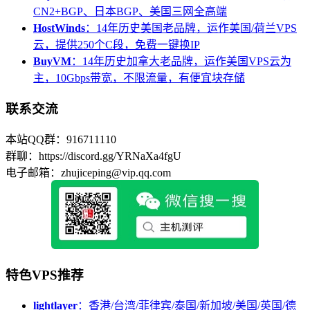
CN2+BGP、日本BGP、美国三网全高端
HostWinds
：14年历史美国老品牌，运作美国/荷兰VPS
云，提供250个C段，免费一键换IP
BuyVM
：14年历史加拿大老品牌，运作美国VPS云为
主，10Gbps带宽，不限流量，有便宜块存储
联系交流
本站QQ群：916711110
群聊：https://discord.gg/YRNaXa4fgU
电子邮箱：zhujiceping@vip.qq.com
特色VPS推荐
lightlayer
：香港/台湾/菲律宾/泰国/新加坡/美国/英国/德