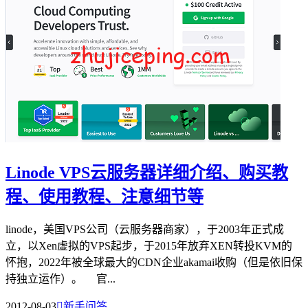
Linode VPS云服务器详细介绍、购买教
程、使用教程、注意细节等
linode，美国VPS公司（云服务器商家），于2003年正式成
立，以Xen虚拟的VPS起步，于2015年放弃XEN转投KVM的
怀抱，2022年被全球最大的CDN企业akamai收购（但是依旧保
持独立运作）。 官...
2012-08-03

新手问答