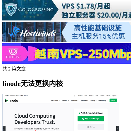
共 2 篇文章
linode无法更换内核