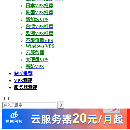
日本VPS推荐
韩国VPS推荐
新加坡VPS
台湾VPS推荐
欧洲VPS推荐
不限流量VPS
Windows VPS
云服务器
大硬盘VPS
高防VPS
站长推荐
VPS测评
服务器测评


