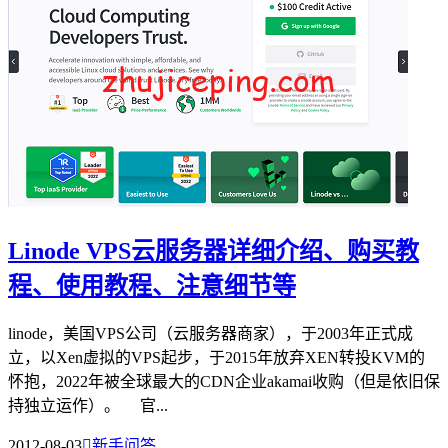
Linode VPS云服务器详细介绍、购买教
程、使用教程、注意细节等
linode，美国VPS公司（云服务器商家），于2003年正式成
立，以Xen虚拟的VPS起步，于2015年放弃XEN转投KVM的
怀抱，2022年被全球最大的CDN企业akamai收购（但是依旧保
持独立运作）。 官...
2012-08-03

新手问答