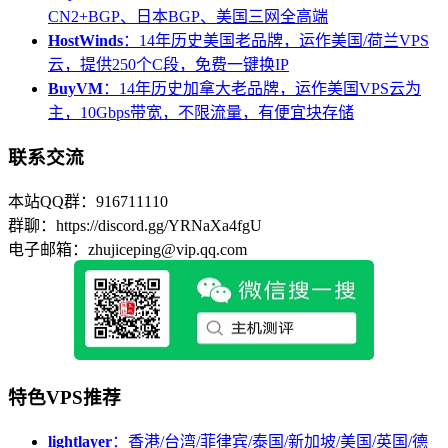
CN2+BGP、日本BGP、美国三网全高端
HostWinds
：14年历史美国老品牌，运作美国/荷兰VPS
云，提供250个C段，免费一键换IP
BuyVM
：14年历史加拿大老品牌，运作美国VPS云为
主，10Gbps带宽，不限流量，有便宜块存储
联系交流
本站QQ群：916711110
群聊：https://discord.gg/YRNaXa4fgU
电子邮箱：zhujiceping@vip.qq.com
特色VPS推荐
lightlayer
：香港/台湾/菲律宾/泰国/新加坡/美国/英国/德