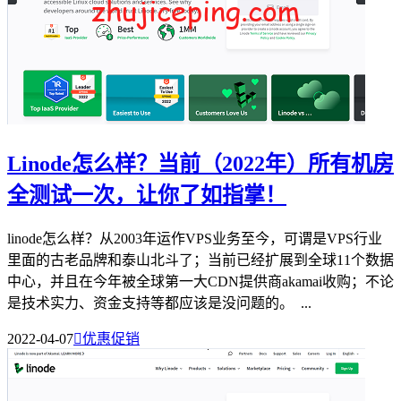
Linode怎么样？当前（2022年）所有机房
全测试一次，让你了如指掌！
linode怎么样？从2003年运作VPS业务至今，可谓是VPS行业
里面的古老品牌和泰山北斗了；当前已经扩展到全球11个数据
中心，并且在今年被全球第一大CDN提供商akamai收购；不论
是技术实力、资金支持等都应该是没问题的。 ...
2022-04-07

优惠促销