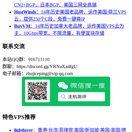
CN2+BGP、日本BGP、美国三网全高端
HostWinds
：14年历史美国老品牌，运作美国/荷兰VPS
云，提供250个C段，免费一键换IP
BuyVM
：14年历史加拿大老品牌，运作美国VPS云为
主，10Gbps带宽，不限流量，有便宜块存储
联系交流
本站QQ群：916711110
群聊：https://discord.gg/YRNaXa4fgU
电子邮箱：zhujiceping@vip.qq.com
特色VPS推荐
lightlayer
：香港/台湾/菲律宾/泰国/新加坡/美国/英国/德