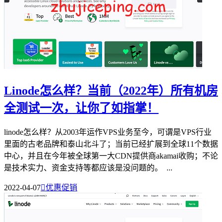
Linode怎么样？当前（2022年）所有机房
全测试一次，让你了如指掌！
linode怎么样？从2003年运作VPS业务至今，可谓是VPS行业
里面的古老品牌和泰山北斗了；当前已经扩展到全球11个数据
中心，并且在今年被全球第一大CDN提供商akamai收购；不论
是技术实力、资金支持等都应该是没问题的。 ...
2022-04-07

优惠促销