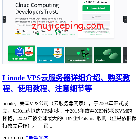
Linode VPS云服务器详细介绍、购买教
程、使用教程、注意细节等
linode，美国VPS公司（云服务器商家），于2003年正式成
立，以Xen虚拟的VPS起步，于2015年放弃XEN转投KVM的
怀抱，2022年被全球最大的CDN企业akamai收购（但是依旧保
持独立运作）。 官...
2012-08-03

新手问答