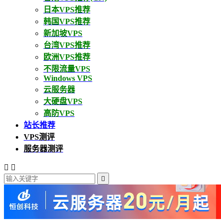
日本VPS推荐
韩国VPS推荐
新加坡VPS
台湾VPS推荐
欧洲VPS推荐
不限流量VPS
Windows VPS
云服务器
大硬盘VPS
高防VPS
站长推荐
VPS测评
服务器测评


