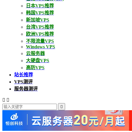
日本VPS推荐
韩国VPS推荐
新加坡VPS
台湾VPS推荐
欧洲VPS推荐
不限流量VPS
Windows VPS
云服务器
大硬盘VPS
高防VPS
站长推荐
VPS测评
服务器测评


