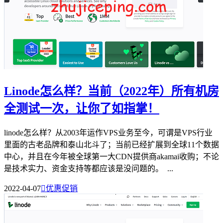
Linode怎么样？当前（2022年）所有机房
全测试一次，让你了如指掌！
linode怎么样？从2003年运作VPS业务至今，可谓是VPS行业
里面的古老品牌和泰山北斗了；当前已经扩展到全球11个数据
中心，并且在今年被全球第一大CDN提供商akamai收购；不论
是技术实力、资金支持等都应该是没问题的。 ...
2022-04-07

优惠促销