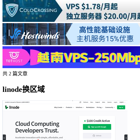
共 2 篇文章
linode换区域