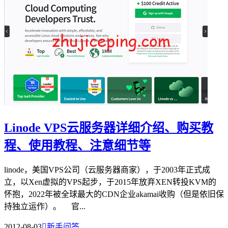
Linode VPS云服务器详细介绍、购买教
程、使用教程、注意细节等
linode，美国VPS公司（云服务器商家），于2003年正式成
立，以Xen虚拟的VPS起步，于2015年放弃XEN转投KVM的
怀抱，2022年被全球最大的CDN企业akamai收购（但是依旧保
持独立运作）。 官...
2012-08-03

新手问答