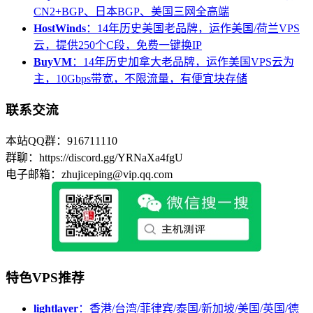
CN2+BGP、日本BGP、美国三网全高端
HostWinds
：14年历史美国老品牌，运作美国/荷兰VPS
云，提供250个C段，免费一键换IP
BuyVM
：14年历史加拿大老品牌，运作美国VPS云为
主，10Gbps带宽，不限流量，有便宜块存储
联系交流
本站QQ群：916711110
群聊：https://discord.gg/YRNaXa4fgU
电子邮箱：zhujiceping@vip.qq.com
特色VPS推荐
lightlayer
：香港/台湾/菲律宾/泰国/新加坡/美国/英国/德