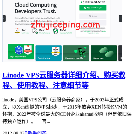
Linode VPS云服务器详细介绍、购买教
程、使用教程、注意细节等
linode，美国VPS公司（云服务器商家），于2003年正式成
立，以Xen虚拟的VPS起步，于2015年放弃XEN转投KVM的
怀抱，2022年被全球最大的CDN企业akamai收购（但是依旧保
持独立运作）。 官...
2012-08-03

新手问答