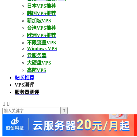
日本VPS推荐
韩国VPS推荐
新加坡VPS
台湾VPS推荐
欧洲VPS推荐
不限流量VPS
Windows VPS
云服务器
大硬盘VPS
高防VPS
站长推荐
VPS测评
服务器测评


