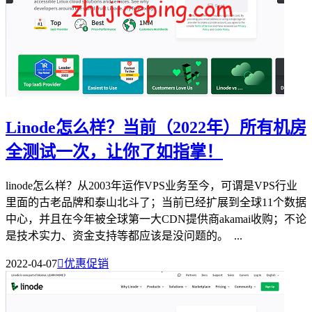
Linode怎么样？当前（2022年）所有机房
全测试一次，让你了如指掌！
linode怎么样？从2003年运作VPS业务至今，可谓是VPS行业
里面的古老品牌和泰山北斗了；当前已经扩展到全球11个数据
中心，并且在今年被全球第一大CDN提供商akamai收购；不论
是技术实力、资金支持等都应该是没问题的。 ...
2022-04-07

优惠促销