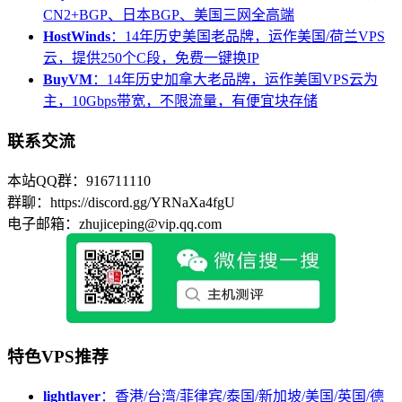
CN2+BGP、日本BGP、美国三网全高端
HostWinds
：14年历史美国老品牌，运作美国/荷兰VPS
云，提供250个C段，免费一键换IP
BuyVM
：14年历史加拿大老品牌，运作美国VPS云为
主，10Gbps带宽，不限流量，有便宜块存储
联系交流
本站QQ群：916711110
群聊：https://discord.gg/YRNaXa4fgU
电子邮箱：zhujiceping@vip.qq.com
特色VPS推荐
lightlayer
：香港/台湾/菲律宾/泰国/新加坡/美国/英国/德