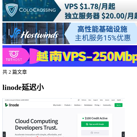
共 2 篇文章
linode延迟小