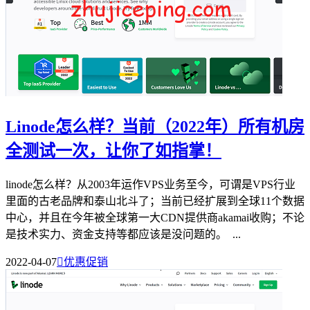
Linode怎么样？当前（2022年）所有机房
全测试一次，让你了如指掌！
linode怎么样？从2003年运作VPS业务至今，可谓是VPS行业
里面的古老品牌和泰山北斗了；当前已经扩展到全球11个数据
中心，并且在今年被全球第一大CDN提供商akamai收购；不论
是技术实力、资金支持等都应该是没问题的。 ...
2022-04-07

优惠促销