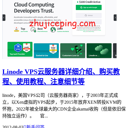
Linode VPS云服务器详细介绍、购买教
程、使用教程、注意细节等
linode，美国VPS公司（云服务器商家），于2003年正式成
立，以Xen虚拟的VPS起步，于2015年放弃XEN转投KVM的
怀抱，2022年被全球最大的CDN企业akamai收购（但是依旧保
持独立运作）。 官...
2012-08-03

新手问答