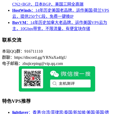
CN2+BGP、日本BGP、美国三网全高端
HostWinds
：14年历史美国老品牌，运作美国/荷兰VPS
云，提供250个C段，免费一键换IP
BuyVM
：14年历史加拿大老品牌，运作美国VPS云为
主，10Gbps带宽，不限流量，有便宜块存储
联系交流
本站QQ群：916711110
群聊：https://discord.gg/YRNaXa4fgU
电子邮箱：zhujiceping@vip.qq.com
特色VPS推荐
lightlayer
：香港/台湾/菲律宾/泰国/新加坡/美国/英国/德