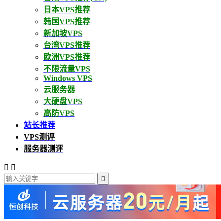
日本VPS推荐
韩国VPS推荐
新加坡VPS
台湾VPS推荐
欧洲VPS推荐
不限流量VPS
Windows VPS
云服务器
大硬盘VPS
高防VPS
站长推荐
VPS测评
服务器测评


