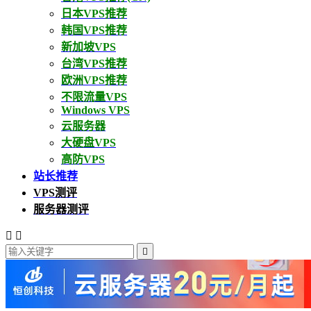
日本VPS推荐
韩国VPS推荐
新加坡VPS
台湾VPS推荐
欧洲VPS推荐
不限流量VPS
Windows VPS
云服务器
大硬盘VPS
高防VPS
站长推荐
VPS测评
服务器测评


