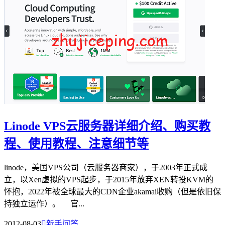
Linode VPS云服务器详细介绍、购买教
程、使用教程、注意细节等
linode，美国VPS公司（云服务器商家），于2003年正式成
立，以Xen虚拟的VPS起步，于2015年放弃XEN转投KVM的
怀抱，2022年被全球最大的CDN企业akamai收购（但是依旧保
持独立运作）。 官...
2012-08-03

新手问答