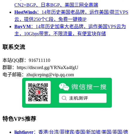
CN2+BGP、日本BGP、美国三网全高端
HostWinds
：14年历史美国老品牌，运作美国/荷兰VPS
云，提供250个C段，免费一键换IP
BuyVM
：14年历史加拿大老品牌，运作美国VPS云为
主，10Gbps带宽，不限流量，有便宜块存储
联系交流
本站QQ群：916711110
群聊：https://discord.gg/YRNaXa4fgU
电子邮箱：zhujiceping@vip.qq.com
特色VPS推荐
lightlayer
：香港/台湾/菲律宾/泰国/新加坡/美国/英国/德