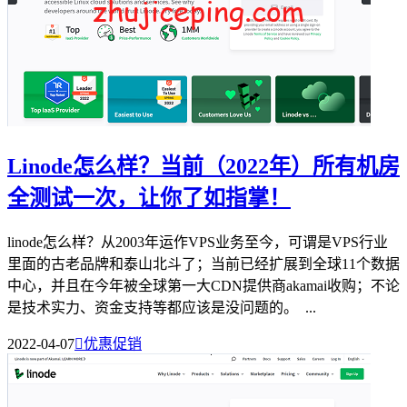
Linode怎么样？当前（2022年）所有机房
全测试一次，让你了如指掌！
linode怎么样？从2003年运作VPS业务至今，可谓是VPS行业
里面的古老品牌和泰山北斗了；当前已经扩展到全球11个数据
中心，并且在今年被全球第一大CDN提供商akamai收购；不论
是技术实力、资金支持等都应该是没问题的。 ...
2022-04-07

优惠促销