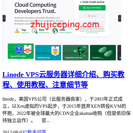
Linode VPS云服务器详细介绍、购买教
程、使用教程、注意细节等
linode，美国VPS公司（云服务器商家），于2003年正式成
立，以Xen虚拟的VPS起步，于2015年放弃XEN转投KVM的
怀抱，2022年被全球最大的CDN企业akamai收购（但是依旧保
持独立运作）。 官...
2012-08-03

新手问答