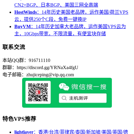
CN2+BGP、日本BGP、美国三网全高端
HostWinds
：14年历史美国老品牌，运作美国/荷兰VPS
云，提供250个C段，免费一键换IP
BuyVM
：14年历史加拿大老品牌，运作美国VPS云为
主，10Gbps带宽，不限流量，有便宜块存储
联系交流
本站QQ群：916711110
群聊：https://discord.gg/YRNaXa4fgU
电子邮箱：zhujiceping@vip.qq.com
特色VPS推荐
lightlayer
：香港/台湾/菲律宾/泰国/新加坡/美国/英国/德