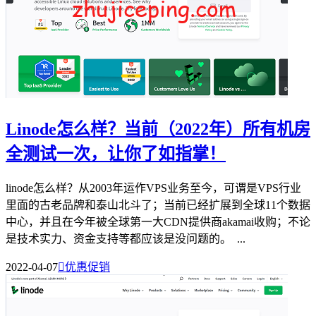
Linode怎么样？当前（2022年）所有机房
全测试一次，让你了如指掌！
linode怎么样？从2003年运作VPS业务至今，可谓是VPS行业
里面的古老品牌和泰山北斗了；当前已经扩展到全球11个数据
中心，并且在今年被全球第一大CDN提供商akamai收购；不论
是技术实力、资金支持等都应该是没问题的。 ...
2022-04-07

优惠促销