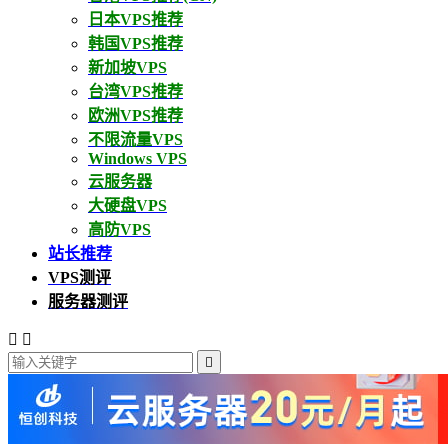
日本VPS推荐
韩国VPS推荐
新加坡VPS
台湾VPS推荐
欧洲VPS推荐
不限流量VPS
Windows VPS
云服务器
大硬盘VPS
高防VPS
站长推荐
VPS测评
服务器测评


