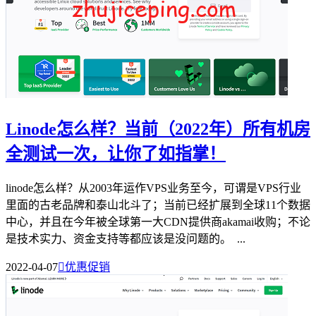
Linode怎么样？当前（2022年）所有机房
全测试一次，让你了如指掌！
linode怎么样？从2003年运作VPS业务至今，可谓是VPS行业
里面的古老品牌和泰山北斗了；当前已经扩展到全球11个数据
中心，并且在今年被全球第一大CDN提供商akamai收购；不论
是技术实力、资金支持等都应该是没问题的。 ...
2022-04-07

优惠促销