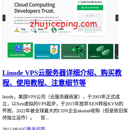
Linode VPS云服务器详细介绍、购买教
程、使用教程、注意细节等
linode，美国VPS公司（云服务器商家），于2003年正式成
立，以Xen虚拟的VPS起步，于2015年放弃XEN转投KVM的
怀抱，2022年被全球最大的CDN企业akamai收购（但是依旧保
持独立运作）。 官...
2012-08-03

新手问答