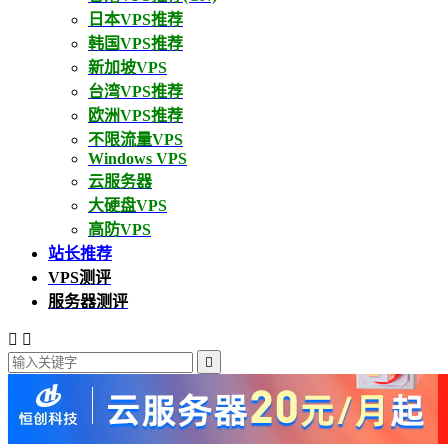
日本VPS推荐
韩国VPS推荐
新加坡VPS
台湾VPS推荐
欧洲VPS推荐
不限流量VPS
Windows VPS
云服务器
大硬盘VPS
高防VPS
站长推荐
VPS测评
服务器测评


