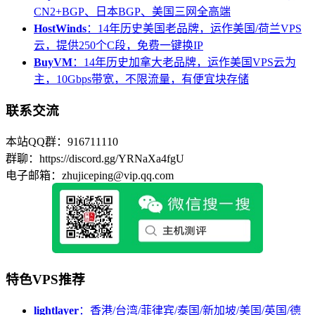
CN2+BGP、日本BGP、美国三网全高端
HostWinds
：14年历史美国老品牌，运作美国/荷兰VPS
云，提供250个C段，免费一键换IP
BuyVM
：14年历史加拿大老品牌，运作美国VPS云为
主，10Gbps带宽，不限流量，有便宜块存储
联系交流
本站QQ群：916711110
群聊：https://discord.gg/YRNaXa4fgU
电子邮箱：zhujiceping@vip.qq.com
特色VPS推荐
lightlayer
：香港/台湾/菲律宾/泰国/新加坡/美国/英国/德