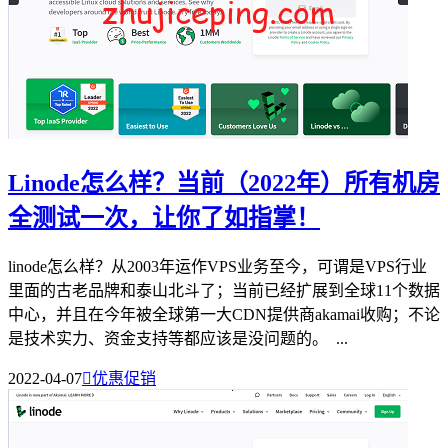
Linode怎么样？当前（2022年）所有机房
全测试一次，让你了如指掌！
linode怎么样？从2003年运作VPS业务至今，可谓是VPS行业
里面的古老品牌和泰山北斗了；当前已经扩展到全球11个数据
中心，并且在今年被全球第一大CDN提供商akamai收购；不论
是技术实力、资金支持等都应该是没问题的。 ...
2022-04-07

优惠促销