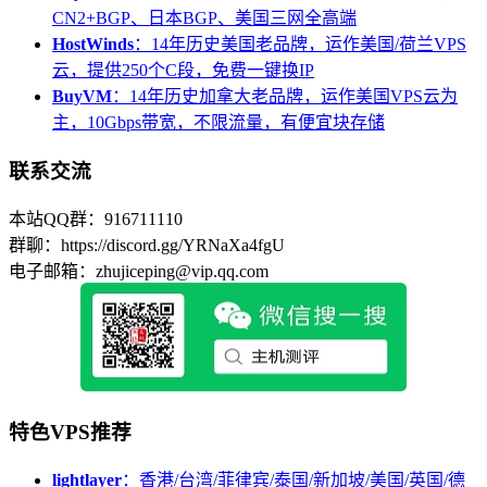
CN2+BGP、日本BGP、美国三网全高端
HostWinds
：14年历史美国老品牌，运作美国/荷兰VPS
云，提供250个C段，免费一键换IP
BuyVM
：14年历史加拿大老品牌，运作美国VPS云为
主，10Gbps带宽，不限流量，有便宜块存储
联系交流
本站QQ群：916711110
群聊：https://discord.gg/YRNaXa4fgU
电子邮箱：zhujiceping@vip.qq.com
特色VPS推荐
lightlayer
：香港/台湾/菲律宾/泰国/新加坡/美国/英国/德