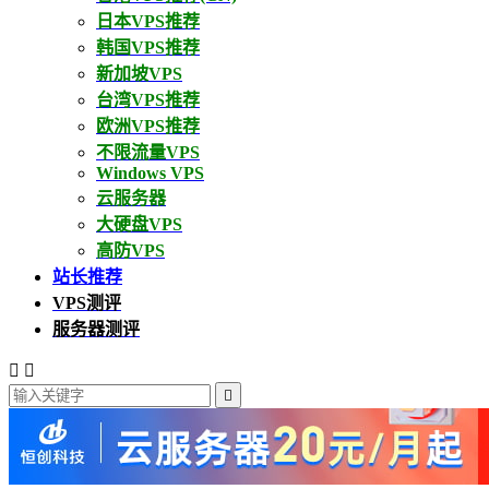
日本VPS推荐
韩国VPS推荐
新加坡VPS
台湾VPS推荐
欧洲VPS推荐
不限流量VPS
Windows VPS
云服务器
大硬盘VPS
高防VPS
站长推荐
VPS测评
服务器测评


