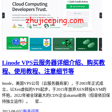
Linode VPS云服务器详细介绍、购买教
程、使用教程、注意细节等
linode，美国VPS公司（云服务器商家），于2003年正式成
立，以Xen虚拟的VPS起步，于2015年放弃XEN转投KVM的
怀抱，2022年被全球最大的CDN企业akamai收购（但是依旧保
持独立运作）。 官...
2012-08-03

新手问答