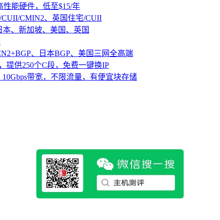
D高性能硬件，低至$15/年
CUII/CMIN2、英国住宅/CUII
、日本、新加坡、美国、英国
路
CN2+BGP、日本BGP、美国三网全高端
，提供250个C段，免费一键换IP
10Gbps带宽，不限流量，有便宜块存储