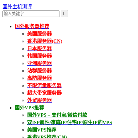
国外主机测评

国外服务器推荐
美国服务器
香港服务器(CN)
日本服务器
韩国服务器
亚洲服务器
站群服务器
高防服务器
不限流量服务器
超大带宽服务器
外贸服务器
国外VPS推荐
国外VPS – 支付宝/微信付款
双ISP属性/家庭IP/住宅IP/原生IP的VPS
美国VPS推荐
香港VPS推荐(CN)