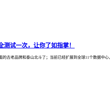
机房全测试一次，让你了如指掌！
S行业里面的古老品牌和泰山北斗了；当前已经扩展到全球11个数据中心