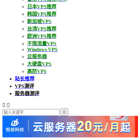
日本VPS推荐
韩国VPS推荐
新加坡VPS
台湾VPS推荐
欧洲VPS推荐
不限流量VPS
Windows VPS
云服务器
大硬盘VPS
高防VPS
站长推荐
VPS测评
服务器测评


