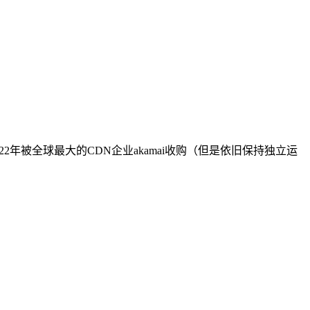
022年被全球最大的CDN企业akamai收购（但是依旧保持独立运