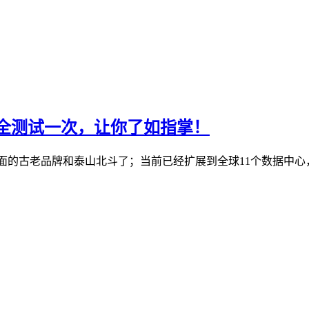
机房全测试一次，让你了如指掌！
S行业里面的古老品牌和泰山北斗了；当前已经扩展到全球11个数据中心