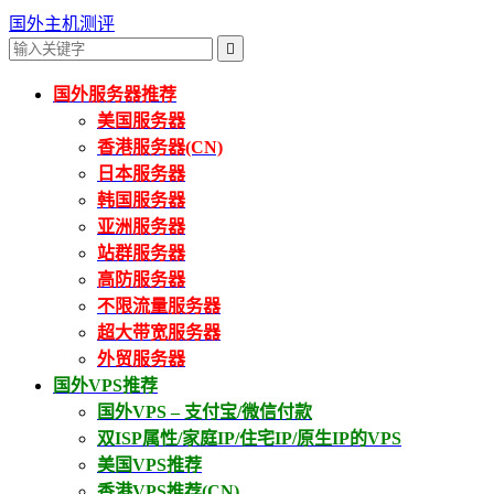
国外主机测评

国外服务器推荐
美国服务器
香港服务器(CN)
日本服务器
韩国服务器
亚洲服务器
站群服务器
高防服务器
不限流量服务器
超大带宽服务器
外贸服务器
国外VPS推荐
国外VPS – 支付宝/微信付款
双ISP属性/家庭IP/住宅IP/原生IP的VPS
美国VPS推荐
香港VPS推荐(CN)