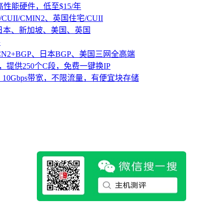
D高性能硬件，低至$15/年
CUII/CMIN2、英国住宅/CUII
、日本、新加坡、美国、英国
路
CN2+BGP、日本BGP、美国三网全高端
，提供250个C段，免费一键换IP
10Gbps带宽，不限流量，有便宜块存储