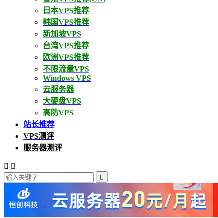
日本VPS推荐
韩国VPS推荐
新加坡VPS
台湾VPS推荐
欧洲VPS推荐
不限流量VPS
Windows VPS
云服务器
大硬盘VPS
高防VPS
站长推荐
VPS测评
服务器测评


