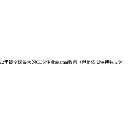
022年被全球最大的CDN企业akamai收购（但是依旧保持独立运