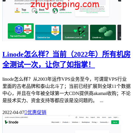
Linode怎么样？当前（2022年）所有机房
全测试一次，让你了如指掌！
linode怎么样？从2003年运作VPS业务至今，可谓是VPS行业
里面的古老品牌和泰山北斗了；当前已经扩展到全球11个数据
中心，并且在今年被全球第一大CDN提供商akamai收购；不论
是技术实力、资金支持等都应该是没问题的。 ...
2022-04-07

优惠促销