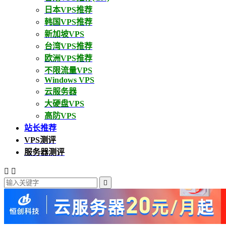
日本VPS推荐
韩国VPS推荐
新加坡VPS
台湾VPS推荐
欧洲VPS推荐
不限流量VPS
Windows VPS
云服务器
大硬盘VPS
高防VPS
站长推荐
VPS测评
服务器测评


