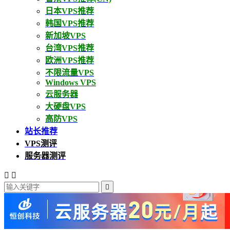
日本VPS推荐
韩国VPS推荐
新加坡VPS
台湾VPS推荐
欧洲VPS推荐
不限流量VPS
Windows VPS
云服务器
大硬盘VPS
高防VPS
站长推荐
VPS测评
服务器测评


