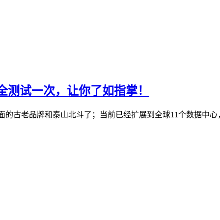
机房全测试一次，让你了如指掌！
S行业里面的古老品牌和泰山北斗了；当前已经扩展到全球11个数据中心