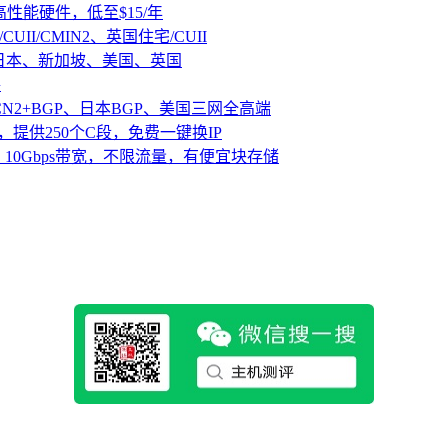
D高性能硬件，低至$15/年
CUII/CMIN2、英国住宅/CUII
、日本、新加坡、美国、英国
路
CN2+BGP、日本BGP、美国三网全高端
，提供250个C段，免费一键换IP
10Gbps带宽，不限流量，有便宜块存储