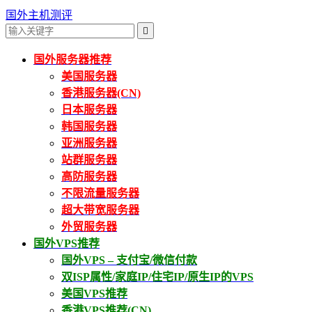
国外主机测评

国外服务器推荐
美国服务器
香港服务器(CN)
日本服务器
韩国服务器
亚洲服务器
站群服务器
高防服务器
不限流量服务器
超大带宽服务器
外贸服务器
国外VPS推荐
国外VPS – 支付宝/微信付款
双ISP属性/家庭IP/住宅IP/原生IP的VPS
美国VPS推荐
香港VPS推荐(CN)