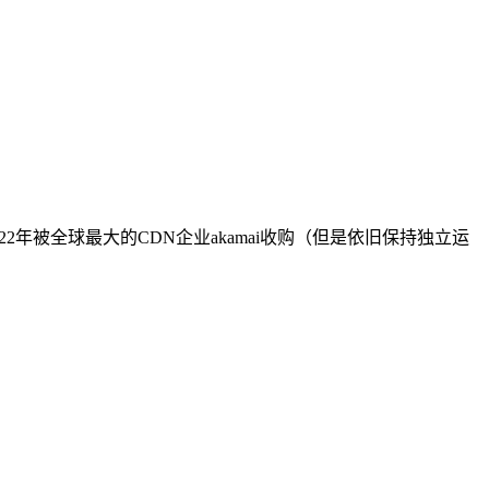
022年被全球最大的CDN企业akamai收购（但是依旧保持独立运