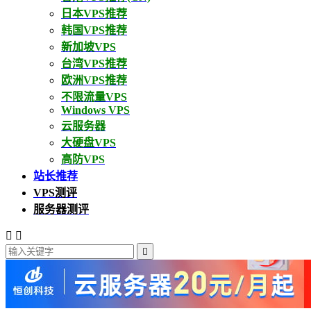
日本VPS推荐
韩国VPS推荐
新加坡VPS
台湾VPS推荐
欧洲VPS推荐
不限流量VPS
Windows VPS
云服务器
大硬盘VPS
高防VPS
站长推荐
VPS测评
服务器测评


