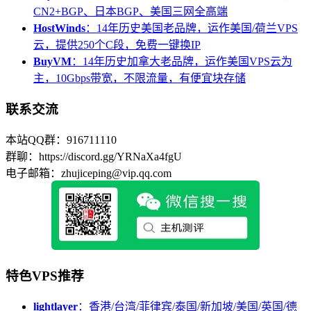
CN2+BGP、日本BGP、美国三网全高端
HostWinds
：14年历史美国老品牌，运作美国/荷兰VPS
云，提供250个C段，免费一键换IP
BuyVM
：14年历史加拿大老品牌，运作美国VPS云为
主，10Gbps带宽，不限流量，有便宜块存储
联系交流
本站QQ群：916711110
群聊：https://discord.gg/YRNaXa4fgU
电子邮箱：zhujiceping@vip.qq.com
特色VPS推荐
lightlayer
：香港/台湾/菲律宾/泰国/新加坡/美国/英国/德