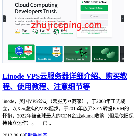
Linode VPS云服务器详细介绍、购买教
程、使用教程、注意细节等
linode，美国VPS公司（云服务器商家），于2003年正式成
立，以Xen虚拟的VPS起步，于2015年放弃XEN转投KVM的
怀抱，2022年被全球最大的CDN企业akamai收购（但是依旧保
持独立运作）。 官...
2012-08-03

新手问答