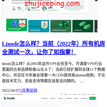
Linode怎么样？当前（2022年）所有机房
全测试一次，让你了如指掌！
linode怎么样？从2003年运作VPS业务至今，可谓是VPS行业
里面的古老品牌和泰山北斗了；当前已经扩展到全球11个数据
中心，并且在今年被全球第一大CDN提供商akamai收购；不论
是技术实力、资金支持等都应该是没问题的。 ...
2022-04-07

优惠促销