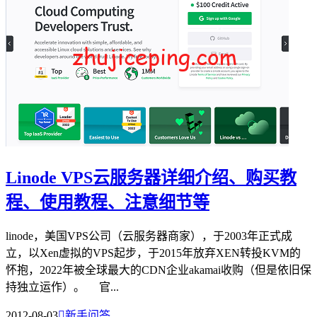
Linode VPS云服务器详细介绍、购买教
程、使用教程、注意细节等
linode，美国VPS公司（云服务器商家），于2003年正式成
立，以Xen虚拟的VPS起步，于2015年放弃XEN转投KVM的
怀抱，2022年被全球最大的CDN企业akamai收购（但是依旧保
持独立运作）。 官...
2012-08-03

新手问答