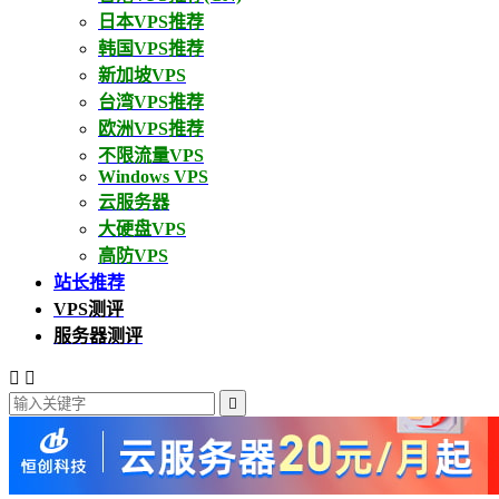
日本VPS推荐
韩国VPS推荐
新加坡VPS
台湾VPS推荐
欧洲VPS推荐
不限流量VPS
Windows VPS
云服务器
大硬盘VPS
高防VPS
站长推荐
VPS测评
服务器测评


