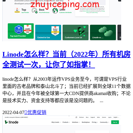
Linode怎么样？当前（2022年）所有机房
全测试一次，让你了如指掌！
linode怎么样？从2003年运作VPS业务至今，可谓是VPS行业
里面的古老品牌和泰山北斗了；当前已经扩展到全球11个数据
中心，并且在今年被全球第一大CDN提供商akamai收购；不论
是技术实力、资金支持等都应该是没问题的。 ...
2022-04-07

优惠促销