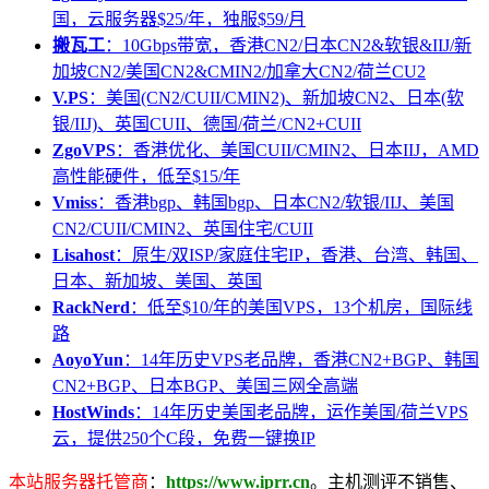
国，云服务器$25/年，独服$59/月
搬瓦工
：10Gbps带宽，香港CN2/日本CN2&软银&IIJ/新
加坡CN2/美国CN2&CMIN2/加拿大CN2/荷兰CU2
V.PS
：美国(CN2/CUII/CMIN2)、新加坡CN2、日本(软
银/IIJ)、英国CUII、德国/荷兰/CN2+CUII
ZgoVPS
：香港优化、美国CUII/CMIN2、日本IIJ，AMD
高性能硬件，低至$15/年
Vmiss
：香港bgp、韩国bgp、日本CN2/软银/IIJ、美国
CN2/CUII/CMIN2、英国住宅/CUII
Lisahost
：原生/双ISP/家庭住宅IP，香港、台湾、韩国、
日本、新加坡、美国、英国
RackNerd
：低至$10/年的美国VPS，13个机房，国际线
路
AoyoYun
：14年历史VPS老品牌，香港CN2+BGP、韩国
CN2+BGP、日本BGP、美国三网全高端
HostWinds
：14年历史美国老品牌，运作美国/荷兰VPS
云，提供250个C段，免费一键换IP
本站服务器托管商
：
https://www.iprr.cn
。主机测评不销售、