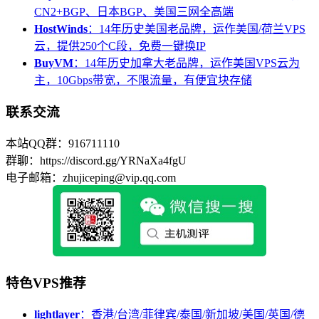
CN2+BGP、日本BGP、美国三网全高端
HostWinds
：14年历史美国老品牌，运作美国/荷兰VPS
云，提供250个C段，免费一键换IP
BuyVM
：14年历史加拿大老品牌，运作美国VPS云为
主，10Gbps带宽，不限流量，有便宜块存储
联系交流
本站QQ群：916711110
群聊：https://discord.gg/YRNaXa4fgU
电子邮箱：zhujiceping@vip.qq.com
特色VPS推荐
lightlayer
：香港/台湾/菲律宾/泰国/新加坡/美国/英国/德