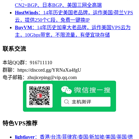
CN2+BGP、日本BGP、美国三网全高端
HostWinds
：14年历史美国老品牌，运作美国/荷兰VPS
云，提供250个C段，免费一键换IP
BuyVM
：14年历史加拿大老品牌，运作美国VPS云为
主，10Gbps带宽，不限流量，有便宜块存储
联系交流
本站QQ群：916711110
群聊：https://discord.gg/YRNaXa4fgU
电子邮箱：zhujiceping@vip.qq.com
特色VPS推荐
lightlayer
：香港/台湾/菲律宾/泰国/新加坡/美国/英国/德