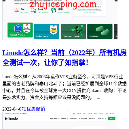
Linode怎么样？当前（2022年）所有机房
全测试一次，让你了如指掌！
linode怎么样？从2003年运作VPS业务至今，可谓是VPS行业
里面的古老品牌和泰山北斗了；当前已经扩展到全球11个数据
中心，并且在今年被全球第一大CDN提供商akamai收购；不论
是技术实力、资金支持等都应该是没问题的。 ...
2022-04-07

优惠促销