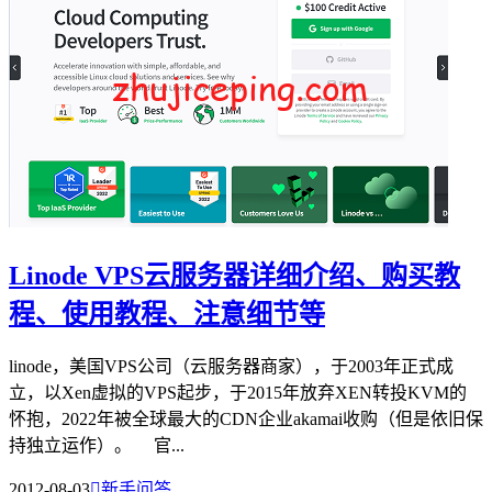
Linode VPS云服务器详细介绍、购买教
程、使用教程、注意细节等
linode，美国VPS公司（云服务器商家），于2003年正式成
立，以Xen虚拟的VPS起步，于2015年放弃XEN转投KVM的
怀抱，2022年被全球最大的CDN企业akamai收购（但是依旧保
持独立运作）。 官...
2012-08-03

新手问答