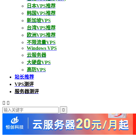
日本VPS推荐
韩国VPS推荐
新加坡VPS
台湾VPS推荐
欧洲VPS推荐
不限流量VPS
Windows VPS
云服务器
大硬盘VPS
高防VPS
站长推荐
VPS测评
服务器测评


