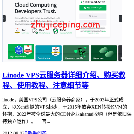
Linode VPS云服务器详细介绍、购买教
程、使用教程、注意细节等
linode，美国VPS公司（云服务器商家），于2003年正式成
立，以Xen虚拟的VPS起步，于2015年放弃XEN转投KVM的
怀抱，2022年被全球最大的CDN企业akamai收购（但是依旧保
持独立运作）。 官...
2012-08-03

新手问答