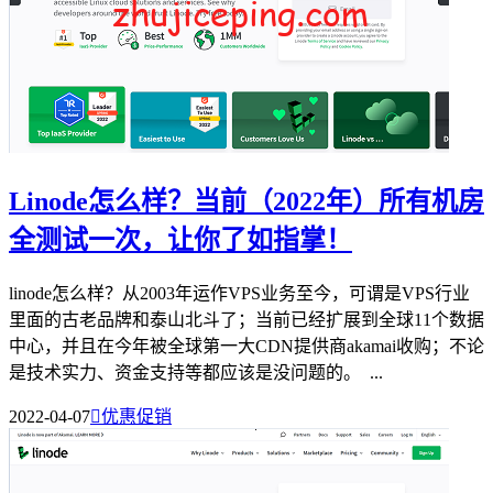
Linode怎么样？当前（2022年）所有机房
全测试一次，让你了如指掌！
linode怎么样？从2003年运作VPS业务至今，可谓是VPS行业
里面的古老品牌和泰山北斗了；当前已经扩展到全球11个数据
中心，并且在今年被全球第一大CDN提供商akamai收购；不论
是技术实力、资金支持等都应该是没问题的。 ...
2022-04-07

优惠促销