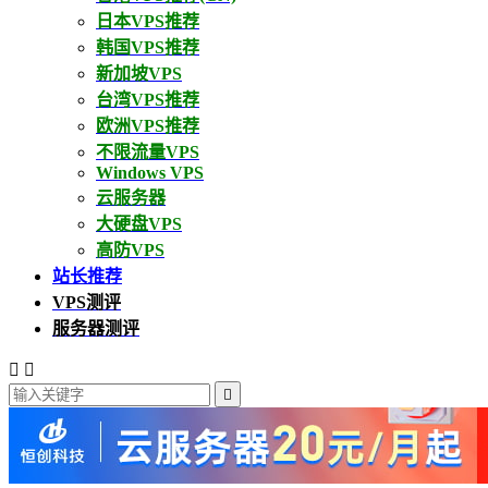
日本VPS推荐
韩国VPS推荐
新加坡VPS
台湾VPS推荐
欧洲VPS推荐
不限流量VPS
Windows VPS
云服务器
大硬盘VPS
高防VPS
站长推荐
VPS测评
服务器测评


