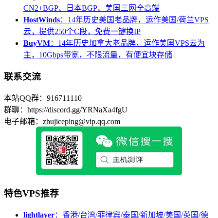
CN2+BGP、日本BGP、美国三网全高端
HostWinds
：14年历史美国老品牌，运作美国/荷兰VPS
云，提供250个C段，免费一键换IP
BuyVM
：14年历史加拿大老品牌，运作美国VPS云为
主，10Gbps带宽，不限流量，有便宜块存储
联系交流
本站QQ群：916711110
群聊：https://discord.gg/YRNaXa4fgU
电子邮箱：zhujiceping@vip.qq.com
特色VPS推荐
lightlayer
：香港/台湾/菲律宾/泰国/新加坡/美国/英国/德