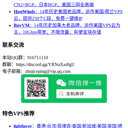
CN2+BGP、日本BGP、美国三网全高端
HostWinds
：14年历史美国老品牌，运作美国/荷兰VPS
云，提供250个C段，免费一键换IP
BuyVM
：14年历史加拿大老品牌，运作美国VPS云为
主，10Gbps带宽，不限流量，有便宜块存储
联系交流
本站QQ群：916711110
群聊：https://discord.gg/YRNaXa4fgU
电子邮箱：zhujiceping@vip.qq.com
特色VPS推荐
lightlayer
：香港/台湾/菲律宾/泰国/新加坡/美国/英国/德