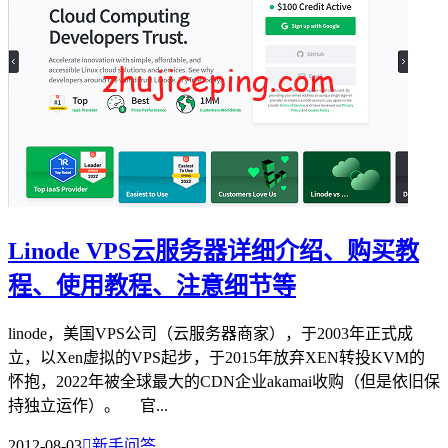
Linode VPS云服务器详细介绍、购买教
程、使用教程、注意细节等
linode，美国VPS公司（云服务器商家），于2003年正式成
立，以Xen虚拟的VPS起步，于2015年放弃XEN转投KVM的
怀抱，2022年被全球最大的CDN企业akamai收购（但是依旧保
持独立运作）。 官...
2012-08-03

新手问答