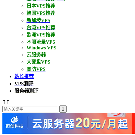
日本VPS推荐
韩国VPS推荐
新加坡VPS
台湾VPS推荐
欧洲VPS推荐
不限流量VPS
Windows VPS
云服务器
大硬盘VPS
高防VPS
站长推荐
VPS测评
服务器测评


