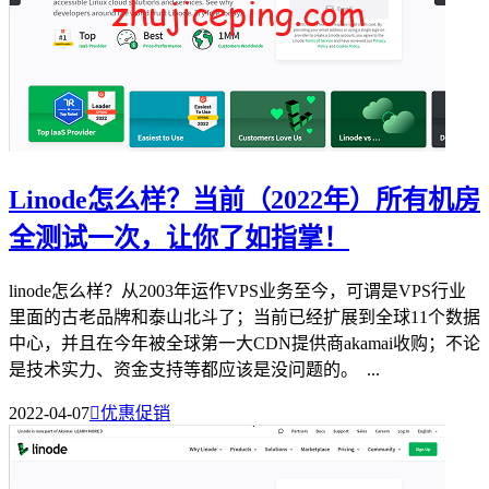
Linode怎么样？当前（2022年）所有机房
全测试一次，让你了如指掌！
linode怎么样？从2003年运作VPS业务至今，可谓是VPS行业
里面的古老品牌和泰山北斗了；当前已经扩展到全球11个数据
中心，并且在今年被全球第一大CDN提供商akamai收购；不论
是技术实力、资金支持等都应该是没问题的。 ...
2022-04-07

优惠促销