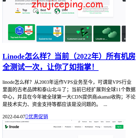
Linode怎么样？当前（2022年）所有机房
全测试一次，让你了如指掌！
linode怎么样？从2003年运作VPS业务至今，可谓是VPS行业
里面的古老品牌和泰山北斗了；当前已经扩展到全球11个数据
中心，并且在今年被全球第一大CDN提供商akamai收购；不论
是技术实力、资金支持等都应该是没问题的。 ...
2022-04-07

优惠促销