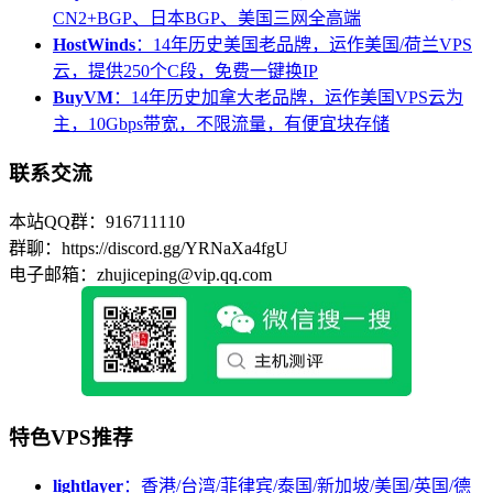
CN2+BGP、日本BGP、美国三网全高端
HostWinds
：14年历史美国老品牌，运作美国/荷兰VPS
云，提供250个C段，免费一键换IP
BuyVM
：14年历史加拿大老品牌，运作美国VPS云为
主，10Gbps带宽，不限流量，有便宜块存储
联系交流
本站QQ群：916711110
群聊：https://discord.gg/YRNaXa4fgU
电子邮箱：zhujiceping@vip.qq.com
特色VPS推荐
lightlayer
：香港/台湾/菲律宾/泰国/新加坡/美国/英国/德