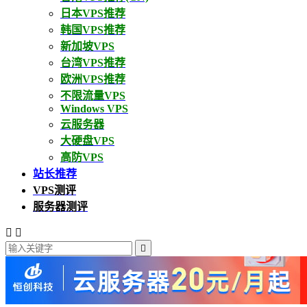
日本VPS推荐
韩国VPS推荐
新加坡VPS
台湾VPS推荐
欧洲VPS推荐
不限流量VPS
Windows VPS
云服务器
大硬盘VPS
高防VPS
站长推荐
VPS测评
服务器测评


