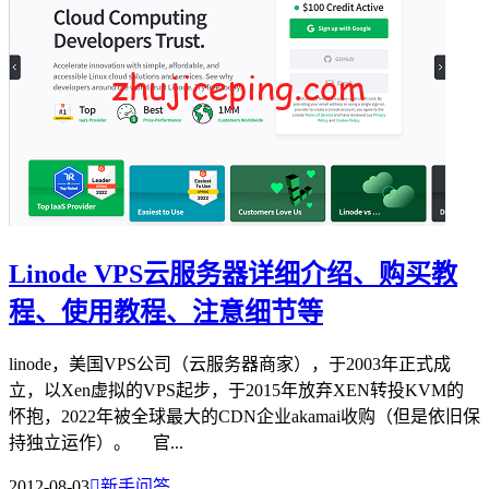
Linode VPS云服务器详细介绍、购买教
程、使用教程、注意细节等
linode，美国VPS公司（云服务器商家），于2003年正式成
立，以Xen虚拟的VPS起步，于2015年放弃XEN转投KVM的
怀抱，2022年被全球最大的CDN企业akamai收购（但是依旧保
持独立运作）。 官...
2012-08-03

新手问答