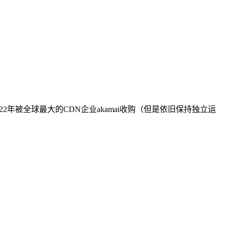
022年被全球最大的CDN企业akamai收购（但是依旧保持独立运