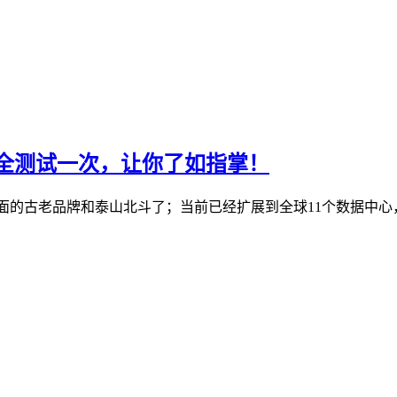
机房全测试一次，让你了如指掌！
S行业里面的古老品牌和泰山北斗了；当前已经扩展到全球11个数据中心