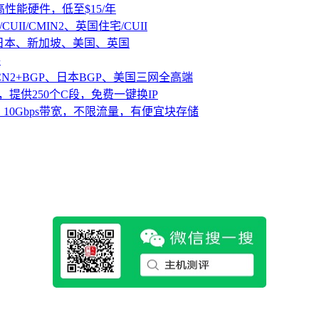
D高性能硬件，低至$15/年
CUII/CMIN2、英国住宅/CUII
、日本、新加坡、美国、英国
路
CN2+BGP、日本BGP、美国三网全高端
，提供250个C段，免费一键换IP
10Gbps带宽，不限流量，有便宜块存储