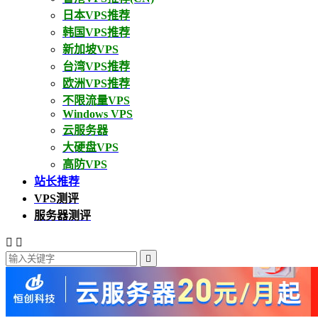
日本VPS推荐
韩国VPS推荐
新加坡VPS
台湾VPS推荐
欧洲VPS推荐
不限流量VPS
Windows VPS
云服务器
大硬盘VPS
高防VPS
站长推荐
VPS测评
服务器测评


