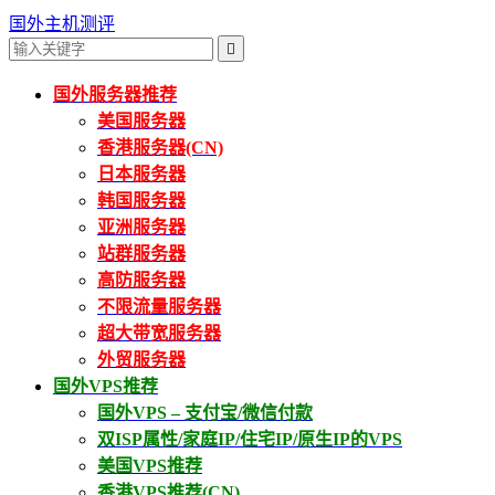
国外主机测评

国外服务器推荐
美国服务器
香港服务器(CN)
日本服务器
韩国服务器
亚洲服务器
站群服务器
高防服务器
不限流量服务器
超大带宽服务器
外贸服务器
国外VPS推荐
国外VPS – 支付宝/微信付款
双ISP属性/家庭IP/住宅IP/原生IP的VPS
美国VPS推荐
香港VPS推荐(CN)