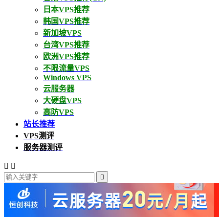
日本VPS推荐
韩国VPS推荐
新加坡VPS
台湾VPS推荐
欧洲VPS推荐
不限流量VPS
Windows VPS
云服务器
大硬盘VPS
高防VPS
站长推荐
VPS测评
服务器测评


