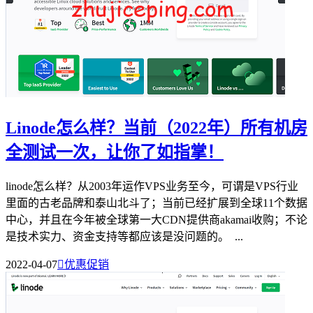
Linode怎么样？当前（2022年）所有机房
全测试一次，让你了如指掌！
linode怎么样？从2003年运作VPS业务至今，可谓是VPS行业
里面的古老品牌和泰山北斗了；当前已经扩展到全球11个数据
中心，并且在今年被全球第一大CDN提供商akamai收购；不论
是技术实力、资金支持等都应该是没问题的。 ...
2022-04-07

优惠促销