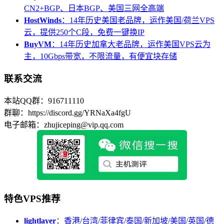
CN2+BGP、日本BGP、美国三网全高端
HostWinds
：14年历史美国老品牌，运作美国/荷兰VPS
云，提供250个C段，免费一键换IP
BuyVM
：14年历史加拿大老品牌，运作美国VPS云为
主，10Gbps带宽，不限流量，有便宜块存储
联系交流
本站QQ群：916711110
群聊：https://discord.gg/YRNaXa4fgU
电子邮箱：zhujiceping@vip.qq.com
特色VPS推荐
lightlayer
：香港/台湾/菲律宾/泰国/新加坡/美国/英国/德