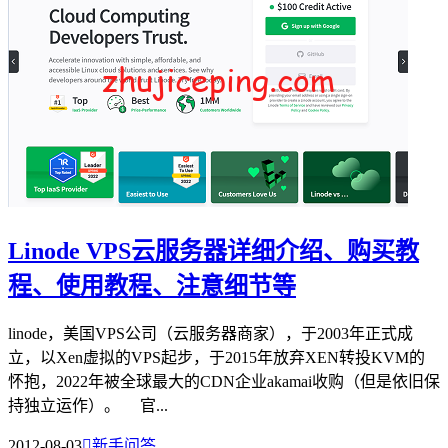
Linode VPS云服务器详细介绍、购买教
程、使用教程、注意细节等
linode，美国VPS公司（云服务器商家），于2003年正式成
立，以Xen虚拟的VPS起步，于2015年放弃XEN转投KVM的
怀抱，2022年被全球最大的CDN企业akamai收购（但是依旧保
持独立运作）。 官...
2012-08-03

新手问答