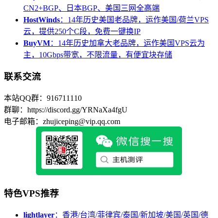
CN2+BGP、日本BGP、美国三网全高端
HostWinds
：14年历史美国老品牌，运作美国/荷兰VPS
云，提供250个C段，免费一键换IP
BuyVM
：14年历史加拿大老品牌，运作美国VPS云为
主，10Gbps带宽，不限流量，有便宜块存储
联系交流
本站QQ群：916711110
群聊：https://discord.gg/YRNaXa4fgU
电子邮箱：zhujiceping@vip.qq.com
特色VPS推荐
lightlayer
：香港/台湾/菲律宾/泰国/新加坡/美国/英国/德