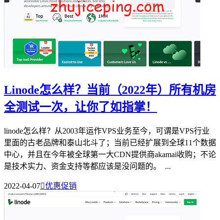
Linode怎么样？当前（2022年）所有机房
全测试一次，让你了如指掌！
linode怎么样？从2003年运作VPS业务至今，可谓是VPS行业
里面的古老品牌和泰山北斗了；当前已经扩展到全球11个数据
中心，并且在今年被全球第一大CDN提供商akamai收购；不论
是技术实力、资金支持等都应该是没问题的。 ...
2022-04-07

优惠促销