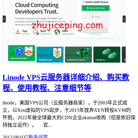
Linode VPS云服务器详细介绍、购买教
程、使用教程、注意细节等
linode，美国VPS公司（云服务器商家），于2003年正式成
立，以Xen虚拟的VPS起步，于2015年放弃XEN转投KVM的
怀抱，2022年被全球最大的CDN企业akamai收购（但是依旧保
持独立运作）。 官...
2012-08-03

新手问答