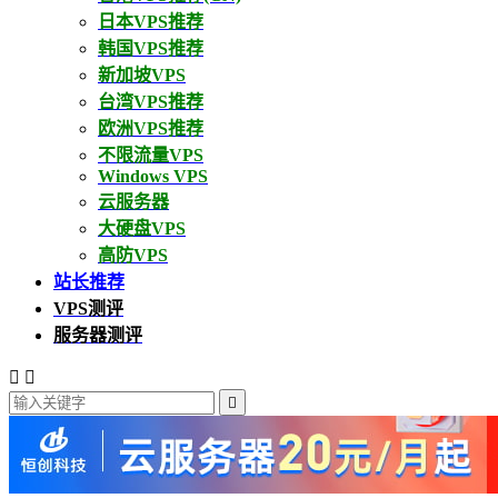
日本VPS推荐
韩国VPS推荐
新加坡VPS
台湾VPS推荐
欧洲VPS推荐
不限流量VPS
Windows VPS
云服务器
大硬盘VPS
高防VPS
站长推荐
VPS测评
服务器测评


