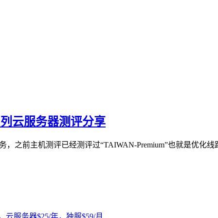
bal系列云服务器测评分享
服务器业务，之前主机测评已经测评过“TAIWAN-Premium”也就是优化线路的台
，云服务器$25/年，独服$59/月