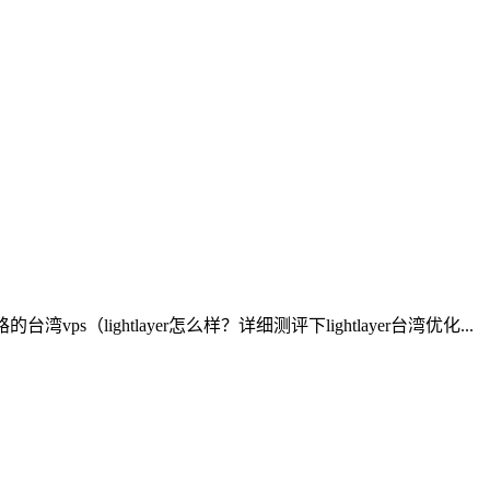
湾vps（lightlayer怎么样？详细测评下lightlayer台湾优化...