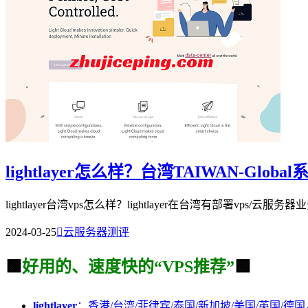
lightlayer怎么样？台湾TAIWAN-Glo
lightlayer台湾vps怎么样？lightlayer在台湾有部署vps/云
2024-03-25

云服务器测评
🟩
好用的、速度快的“VPS推荐”
🟩
lightlayer
：香港/台湾/菲律宾/泰国/新加坡/美国/英国/德国