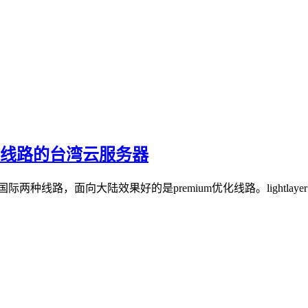
er优化线路的台湾云服务器
和global国际两种线路，面向大陆效果好的是premium优化线路。li