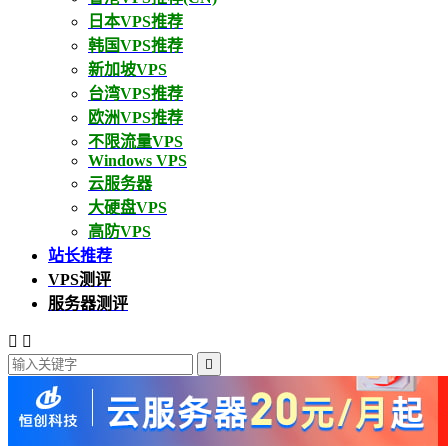
日本VPS推荐
韩国VPS推荐
新加坡VPS
台湾VPS推荐
欧洲VPS推荐
不限流量VPS
Windows VPS
云服务器
大硬盘VPS
高防VPS
站长推荐
VPS测评
服务器测评


