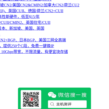
坡CN2/美国CN2&CMIN2/加拿大CN2/荷兰CU2
IJ)、英国CUII、德国/荷兰/CN2+CUII
D高性能硬件，低至$15/年
CUII/CMIN2、英国住宅/CUII
、日本、新加坡、美国、英国
路
CN2+BGP、日本BGP、美国三网全高端
，提供250个C段，免费一键换IP
10Gbps带宽，不限流量，有便宜块存储