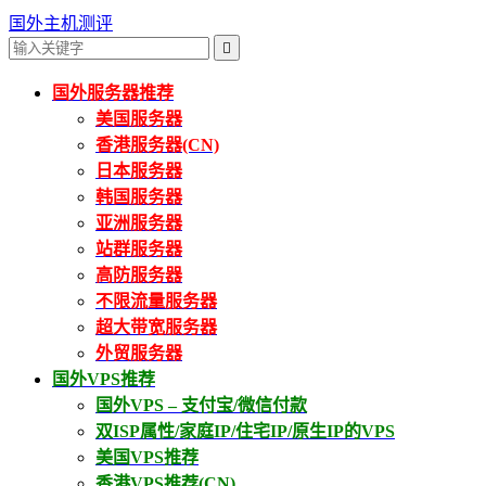
国外主机测评

国外服务器推荐
美国服务器
香港服务器(CN)
日本服务器
韩国服务器
亚洲服务器
站群服务器
高防服务器
不限流量服务器
超大带宽服务器
外贸服务器
国外VPS推荐
国外VPS – 支付宝/微信付款
双ISP属性/家庭IP/住宅IP/原生IP的VPS
美国VPS推荐
香港VPS推荐(CN)