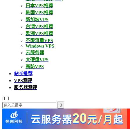
日本VPS推荐
韩国VPS推荐
新加坡VPS
台湾VPS推荐
欧洲VPS推荐
不限流量VPS
Windows VPS
云服务器
大硬盘VPS
高防VPS
站长推荐
VPS测评
服务器测评


