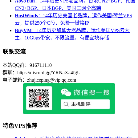
AoyoYun
：14年历史VPS老品牌，香港CN2+BGP、韩国
CN2+BGP、日本BGP、美国三网全高端
HostWinds
：14年历史美国老品牌，运作美国/荷兰VPS
云，提供250个C段，免费一键换IP
BuyVM
：14年历史加拿大老品牌，运作美国VPS云为
主，10Gbps带宽，不限流量，有便宜块存储
联系交流
本站QQ群：916711110
群聊：https://discord.gg/YRNaXa4fgU
电子邮箱：zhujiceping@vip.qq.com
特色VPS推荐