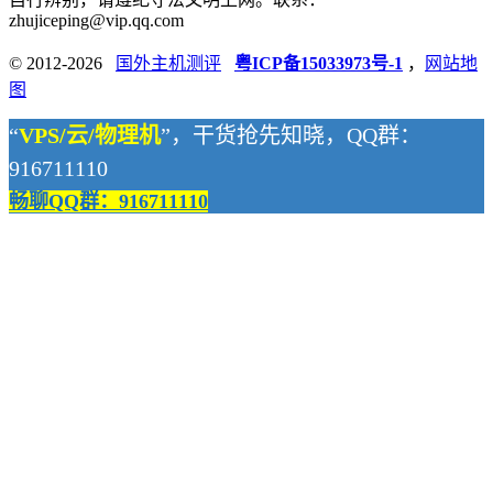
zhujiceping@vip.qq.com
© 2012-2026
国外主机测评
粤ICP备15033973号-1
，
网站地
图
“
VPS/云/物理机
”，干货抢先知晓，QQ群：
916711110
畅聊QQ群：916711110