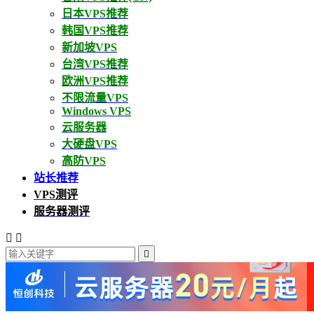
日本VPS推荐
韩国VPS推荐
新加坡VPS
台湾VPS推荐
欧洲VPS推荐
不限流量VPS
Windows VPS
云服务器
大硬盘VPS
高防VPS
站长推荐
VPS测评
服务器测评


