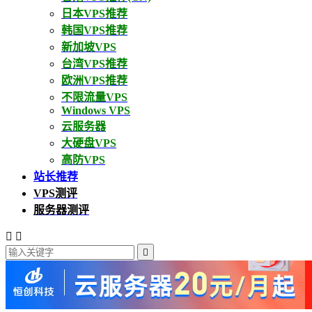
日本VPS推荐
韩国VPS推荐
新加坡VPS
台湾VPS推荐
欧洲VPS推荐
不限流量VPS
Windows VPS
云服务器
大硬盘VPS
高防VPS
站长推荐
VPS测评
服务器测评


