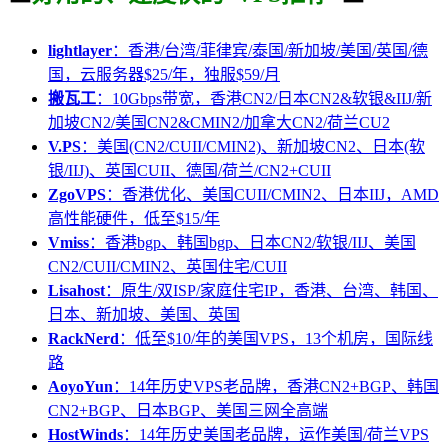
lightlayer
：香港/台湾/菲律宾/泰国/新加坡/美国/英国/德
国，云服务器$25/年，独服$59/月
搬瓦工
：10Gbps带宽，香港CN2/日本CN2&软银&IIJ/新
加坡CN2/美国CN2&CMIN2/加拿大CN2/荷兰CU2
V.PS
：美国(CN2/CUII/CMIN2)、新加坡CN2、日本(软
银/IIJ)、英国CUII、德国/荷兰/CN2+CUII
ZgoVPS
：香港优化、美国CUII/CMIN2、日本IIJ，AMD
高性能硬件，低至$15/年
Vmiss
：香港bgp、韩国bgp、日本CN2/软银/IIJ、美国
CN2/CUII/CMIN2、英国住宅/CUII
Lisahost
：原生/双ISP/家庭住宅IP，香港、台湾、韩国、
日本、新加坡、美国、英国
RackNerd
：低至$10/年的美国VPS，13个机房，国际线
路
AoyoYun
：14年历史VPS老品牌，香港CN2+BGP、韩国
CN2+BGP、日本BGP、美国三网全高端
HostWinds
：14年历史美国老品牌，运作美国/荷兰VPS