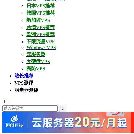
日本VPS推荐
韩国VPS推荐
新加坡VPS
台湾VPS推荐
欧洲VPS推荐
不限流量VPS
Windows VPS
云服务器
大硬盘VPS
高防VPS
站长推荐
VPS测评
服务器测评


