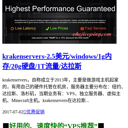
krakenservers-2.5美元/windows/1g内
存/20g硬盘/1T流量/达拉斯
krakenservers，自称成立于2013年，主要是做游戏主机起家
的，有用自己的硬件托管在机房，服务器主要分布在：纽约、
达拉斯、洛杉矶，当期业务有：VPS、独立服务器、虚拟主
机、Minecraft主机。krakenservers在达拉斯...
2017-07-02

优惠促销
🟩
好用的、速度快的“VPS推荐”
🟩