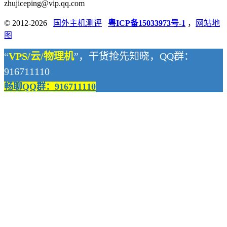
zhujiceping@vip.qq.com
© 2012-2026
国外主机测评
粤ICP备15033973号-1
，
网站地
图
“
VPS/云/物理机
”，干货抢先知晓，QQ群：
916711110
畅聊QQ群：916711110