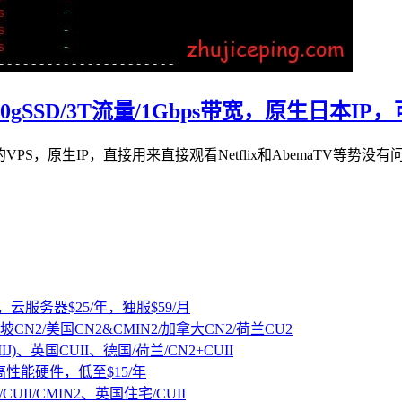
存/20gSSD/3T流量/1Gbps带宽，原生日本IP
S，原生IP，直接用来直接观看Netflix和AbemaTV等势没有问题的。
，云服务器$25/年，独服$59/月
坡CN2/美国CN2&CMIN2/加拿大CN2/荷兰CU2
IJ)、英国CUII、德国/荷兰/CN2+CUII
D高性能硬件，低至$15/年
CUII/CMIN2、英国住宅/CUII