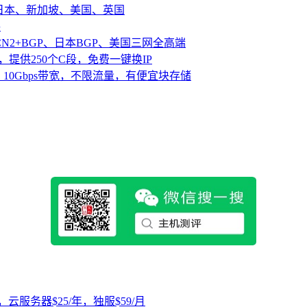
、日本、新加坡、美国、英国
路
CN2+BGP、日本BGP、美国三网全高端
，提供250个C段，免费一键换IP
10Gbps带宽，不限流量，有便宜块存储
，云服务器$25/年，独服$59/月