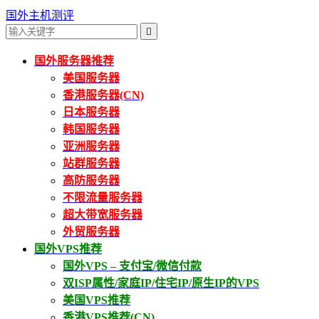
国外主机测评

国外服务器推荐
美国服务器
香港服务器(CN)
日本服务器
韩国服务器
亚洲服务器
站群服务器
高防服务器
不限流量服务器
超大带宽服务器
外贸服务器
国外VPS推荐
国外VPS – 支付宝/微信付款
双ISP属性/家庭IP/住宅IP/原生IP的VPS
美国VPS推荐
香港VPS推荐(CN)