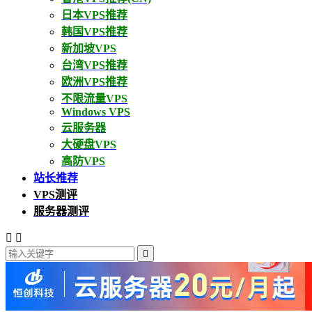
日本VPS推荐
韩国VPS推荐
新加坡VPS
台湾VPS推荐
欧洲VPS推荐
不限流量VPS
Windows VPS
云服务器
大硬盘VPS
高防VPS
站长推荐
VPS测评
服务器测评


