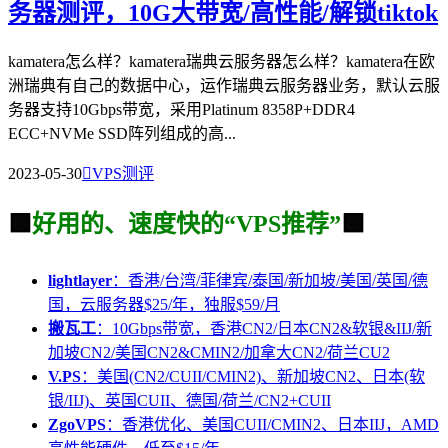
务器测评，10G大带宽/高性能/解锁tiktok
kamatera怎么样？kamatera瑞典云服务器怎么样？kamatera在欧
洲瑞典有自己的数据中心，运作瑞典云服务器业务，默认云服
务器支持10Gbps带宽，采用Platinum 8358P+DDR4
ECC+NVMe SSD阵列组成的高...
2023-05-30

VPS测评
🟩
好用的、速度快的“VPS推荐”
🟩
lightlayer
：香港/台湾/菲律宾/泰国/新加坡/美国/英国/德
国，云服务器$25/年，独服$59/月
搬瓦工
：10Gbps带宽，香港CN2/日本CN2&软银&IIJ/新
加坡CN2/美国CN2&CMIN2/加拿大CN2/荷兰CU2
V.PS
：美国(CN2/CUII/CMIN2)、新加坡CN2、日本(软
银/IIJ)、英国CUII、德国/荷兰/CN2+CUII
ZgoVPS
：香港优化、美国CUII/CMIN2、日本IIJ，AMD