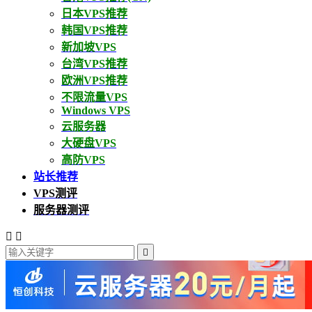
日本VPS推荐
韩国VPS推荐
新加坡VPS
台湾VPS推荐
欧洲VPS推荐
不限流量VPS
Windows VPS
云服务器
大硬盘VPS
高防VPS
站长推荐
VPS测评
服务器测评


