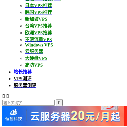
日本VPS推荐
韩国VPS推荐
新加坡VPS
台湾VPS推荐
欧洲VPS推荐
不限流量VPS
Windows VPS
云服务器
大硬盘VPS
高防VPS
站长推荐
VPS测评
服务器测评


