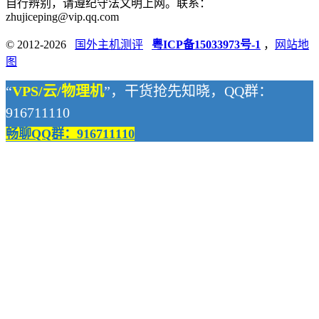
自行辨别，请遵纪守法文明上网。联系：
zhujiceping@vip.qq.com
© 2012-2026
国外主机测评
粤ICP备15033973号-1
，
网站地
图
“
VPS/云/物理机
”，干货抢先知晓，QQ群：
916711110
畅聊QQ群：916711110