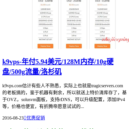
k9vps-年付5.94美元/128M内存/10g硬
盘/500g流量/洛杉矶
k9vps.com估计有些人不熟悉，实际上也就是tragicservers.com
的老板搞的，鉴于机器有剩余，所以就送上特价清库存了，基
于OVZ，solusvm面板，支持rDNS，可以升级配置，添加IPv4
等，价格也便宜，有折腾帝愿意试试的...
2016-08-23

优惠促销