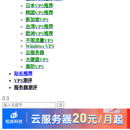
日本VPS推荐
韩国VPS推荐
新加坡VPS
台湾VPS推荐
欧洲VPS推荐
不限流量VPS
Windows VPS
云服务器
大硬盘VPS
高防VPS
站长推荐
VPS测评
服务器测评


