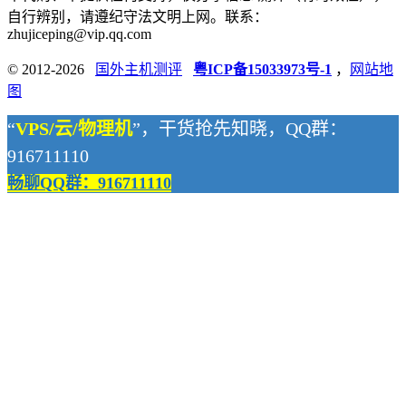
自行辨别，请遵纪守法文明上网。联系：
zhujiceping@vip.qq.com
© 2012-2026
国外主机测评
粤ICP备15033973号-1
，
网站地
图
“
VPS/云/物理机
”，干货抢先知晓，QQ群：
916711110
畅聊QQ群：916711110