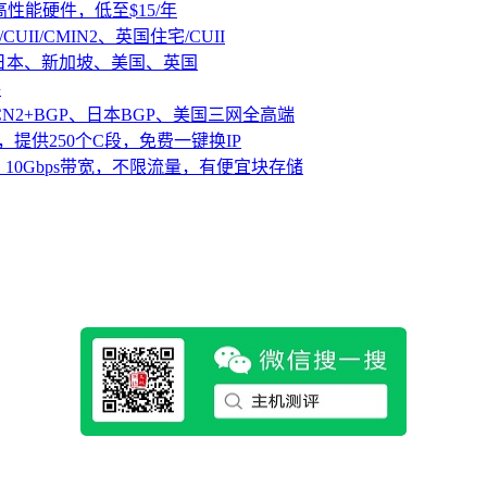
D高性能硬件，低至$15/年
CUII/CMIN2、英国住宅/CUII
、日本、新加坡、美国、英国
路
CN2+BGP、日本BGP、美国三网全高端
，提供250个C段，免费一键换IP
10Gbps带宽，不限流量，有便宜块存储