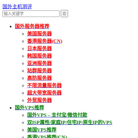
国外主机测评

国外服务器推荐
美国服务器
香港服务器(CN)
日本服务器
韩国服务器
亚洲服务器
站群服务器
高防服务器
不限流量服务器
超大带宽服务器
外贸服务器
国外VPS推荐
国外VPS – 支付宝/微信付款
双ISP属性/家庭IP/住宅IP/原生IP的VPS
美国VPS推荐
香港VPS推荐(CN)