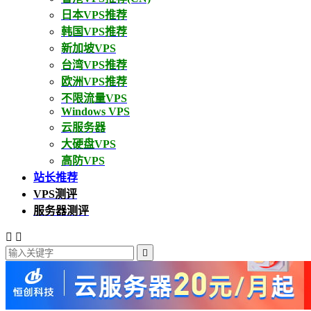
日本VPS推荐
韩国VPS推荐
新加坡VPS
台湾VPS推荐
欧洲VPS推荐
不限流量VPS
Windows VPS
云服务器
大硬盘VPS
高防VPS
站长推荐
VPS测评
服务器测评


