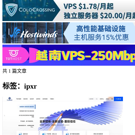
共 1 篇文章
标签：ipxr