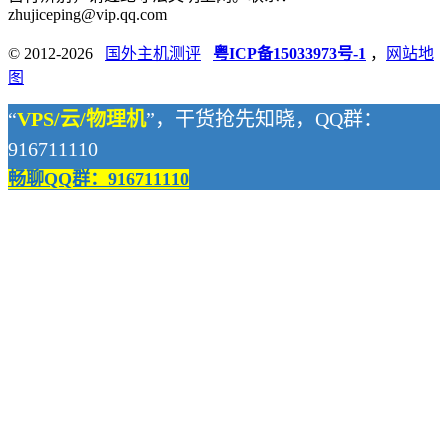
zhujiceping@vip.qq.com
© 2012-2026
国外主机测评
粤ICP备15033973号-1
，
网站地
图
“
VPS/云/物理机
”，干货抢先知晓，QQ群：
916711110
畅聊QQ群：916711110