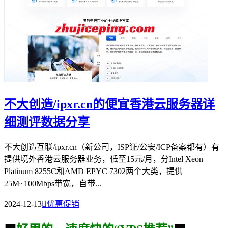
不大创造/ipxr.cn的便宜香港云服务器详
细测评数据分享
不大创造互联/ipxr.cn（新公司，ISP证/公安/ICP备案都有）有
提供境外香港云服务器业务，低至15元/月，分Intel Xeon
Platinum 8255C和AMD EPYC 7302两个大类，提供
25M~100Mbps带宽，自带...
2024-12-13

优惠促销