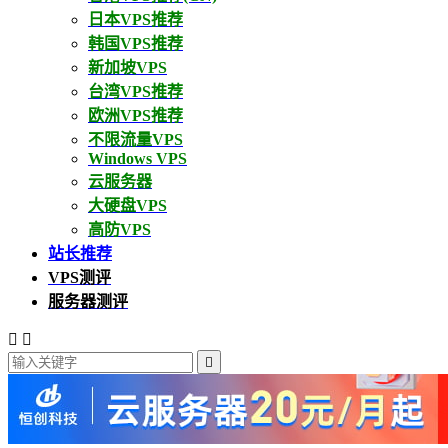
日本VPS推荐
韩国VPS推荐
新加坡VPS
台湾VPS推荐
欧洲VPS推荐
不限流量VPS
Windows VPS
云服务器
大硬盘VPS
高防VPS
站长推荐
VPS测评
服务器测评


