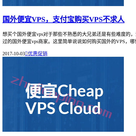
国外便宜VPS，支付宝购买VPS不求人
想买个国外便宜vps对于那些不熟悉的大兄弟还是有些难度的
过的国外便宜vps商家。这里简单说说如何购买国外的VPS，哪怕
2017-10-03

优惠促销