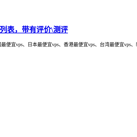
PS列表，带有评价\测评
便宜vps、日本最便宜vps、香港最便宜vps、台湾最便宜vps、