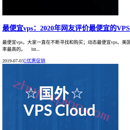
最便宜vps：2020年网友评价最便宜的V
最便宜vps，大家一直在不断寻找和购买；动态最便宜vps、美国最
率最高的。 htt...
2019-07-03

优惠促销