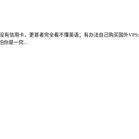
，没有信用卡，更甚者完全看不懂英语；有办法自己购买国外VP
你是一窍...