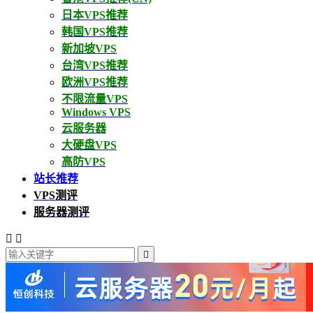
日本VPS推荐
韩国VPS推荐
新加坡VPS
台湾VPS推荐
欧洲VPS推荐
不限流量VPS
Windows VPS
云服务器
大硬盘VPS
高防VPS
站长推荐
VPS测评
服务器测评


