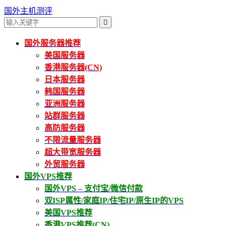
国外主机测评

国外服务器推荐
美国服务器
香港服务器(CN)
日本服务器
韩国服务器
亚洲服务器
站群服务器
高防服务器
不限流量服务器
超大带宽服务器
外贸服务器
国外VPS推荐
国外VPS – 支付宝/微信付款
双ISP属性/家庭IP/住宅IP/原生IP的VPS
美国VPS推荐
香港VPS推荐(CN)