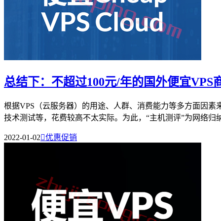
总结下：不超过100元/年的国外便宜VPS
根据VPS（云服务器）的用途、人群、消费能力等多方面因素
技术测试等，花费较高不太实际。为此，“主机测评”为网络归纳和
2022-01-02

优惠促销