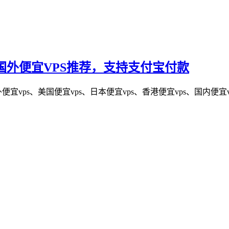
，国外便宜VPS推荐，支持支付宝付款
宜vps、美国便宜vps、日本便宜vps、香港便宜vps、国内便