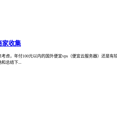
商家收集
来考虑，年付100元以内的国外便宜vps（便宜云服务器）还是
总结下...