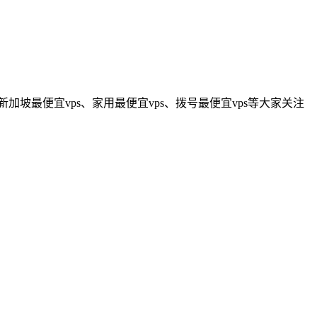
新加坡最便宜vps、家用最便宜vps、拨号最便宜vps等大家关注