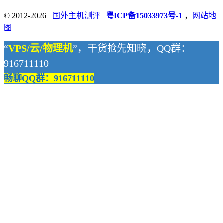
© 2012-2026
国外主机测评
粤ICP备15033973号-1
，
网站地
图
“
VPS/云/物理机
”，干货抢先知晓，QQ群：
916711110
畅聊QQ群：916711110