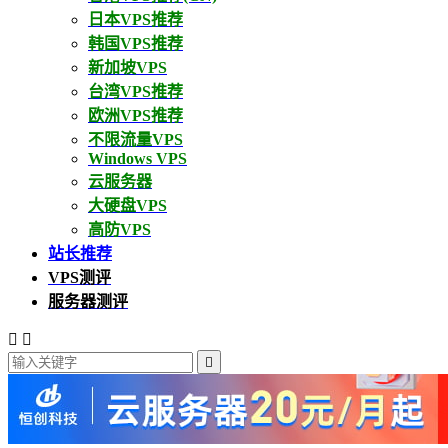
日本VPS推荐
韩国VPS推荐
新加坡VPS
台湾VPS推荐
欧洲VPS推荐
不限流量VPS
Windows VPS
云服务器
大硬盘VPS
高防VPS
站长推荐
VPS测评
服务器测评


