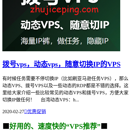
拨号vps，动态vps，随意切换IP的VPS
有时候任务需要不停切换IP（比如刷亚马逊任务VPS），那么
动态VPS、拨号VPS以及一些动态的RDP都是不错的选择。这
里给大家介绍一些比较常见的动态VPS和拨号VPS，方便大家
切换IP做任何！ 台湾动态VPS：h...
2020-02-27

优惠促销
🟩
好用的、速度快的“VPS推荐”
🟩