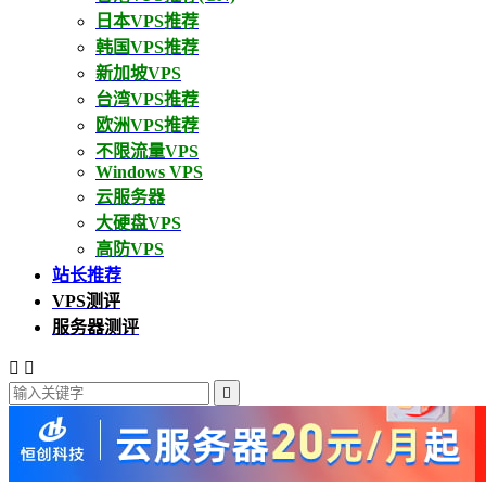
日本VPS推荐
韩国VPS推荐
新加坡VPS
台湾VPS推荐
欧洲VPS推荐
不限流量VPS
Windows VPS
云服务器
大硬盘VPS
高防VPS
站长推荐
VPS测评
服务器测评


