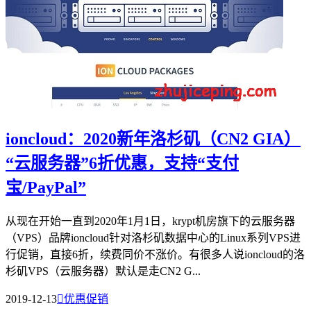
ioncloud：2020新年洛杉矶（CN2 GIA）
“云服务器”6折优惠，支持“支付
宝/PayPal”
从现在开始一直到2020年1月1日，krypt机房旗下的云服务器
（VPS）品牌ioncloud针对洛杉矶数据中心的Linux系列VPS进
行促销，直接6折，续费同价不涨价。有很多人说ioncloud的洛
杉矶VPS（云服务器）默认是走CN2 G...
2019-12-13

优惠促销