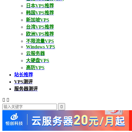
日本VPS推荐
韩国VPS推荐
新加坡VPS
台湾VPS推荐
欧洲VPS推荐
不限流量VPS
Windows VPS
云服务器
大硬盘VPS
高防VPS
站长推荐
VPS测评
服务器测评


