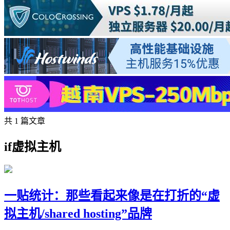
共 1 篇文章
if虚拟主机
一贴统计：那些看起来像是在打折的“虚
拟主机/shared hosting”品牌