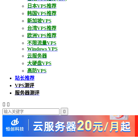
日本VPS推荐
韩国VPS推荐
新加坡VPS
台湾VPS推荐
欧洲VPS推荐
不限流量VPS
Windows VPS
云服务器
大硬盘VPS
高防VPS
站长推荐
VPS测评
服务器测评


