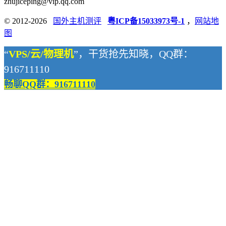
zhujiceping@vip.qq.com
© 2012-2026
国外主机测评
粤ICP备15033973号-1
，
网站地
图
“
VPS/云/物理机
”，干货抢先知晓，QQ群：
916711110
畅聊QQ群：916711110